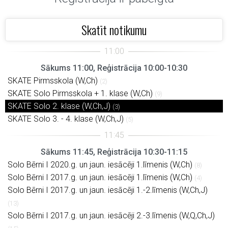
Skatīt notikumu
Sākums 11:00, Reģistrācija 10:00-10:30
SKATE Pirmsskola (W,Ch)
(2)
SKATE Solo Pirmsskola + 1. klase (W,Ch)
(9)
SKATE Solo 2. klase (W,Ch,J)
(3)
SKATE Solo 3. - 4. klase (W,Ch,J)
(5)
Sākums 11:45, Reģistrācija 10:30-11:15
Solo Bērni I 2020.g. un jaun. iesācēji 1.līmenis (W,Ch)
(8)
Solo Bērni I 2017.g. un jaun. iesācēji 1.līmenis (W,Ch)
(4)
Solo Bērni I 2017.g. un jaun. iesācēji 1.-2.līmenis (W,Ch,J)
(13)
Solo Bērni I 2017.g. un jaun. iesācēji 2.-3.līmenis (W,Q,Ch,J)