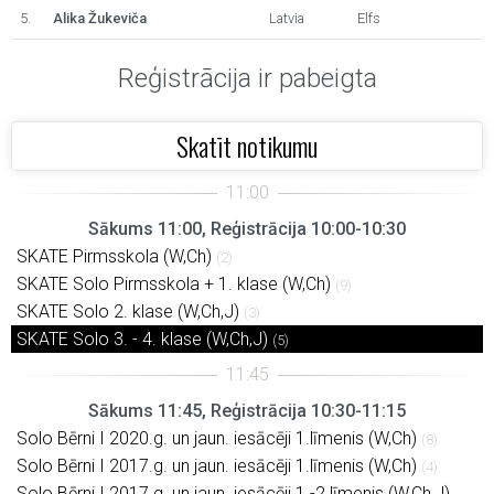
5.
Alika Žukeviča
Latvia
Elfs
Reģistrācija ir pabeigta
Skatīt notikumu
Sākums 11:00, Reģistrācija 10:00-10:30
SKATE Pirmsskola (W,Ch)
(2)
SKATE Solo Pirmsskola + 1. klase (W,Ch)
(9)
SKATE Solo 2. klase (W,Ch,J)
(3)
SKATE Solo 3. - 4. klase (W,Ch,J)
(5)
Sākums 11:45, Reģistrācija 10:30-11:15
Solo Bērni I 2020.g. un jaun. iesācēji 1.līmenis (W,Ch)
(8)
Solo Bērni I 2017.g. un jaun. iesācēji 1.līmenis (W,Ch)
(4)
Solo Bērni I 2017.g. un jaun. iesācēji 1.-2.līmenis (W,Ch,J)