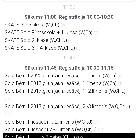
Sākums 11:00, Reģistrācija 10:00-10:30
SKATE Pirmsskola (W,Ch)
(2)
SKATE Solo Pirmsskola + 1. klase (W,Ch)
(9)
SKATE Solo 2. klase (W,Ch,J)
(3)
SKATE Solo 3. - 4. klase (W,Ch,J)
(5)
Sākums 11:45, Reģistrācija 10:30-11:15
Solo Bērni I 2020.g. un jaun. iesācēji 1.līmenis (W,Ch)
(8)
Solo Bērni I 2017.g. un jaun. iesācēji 1.līmenis (W,Ch)
(4)
Solo Bērni I 2017.g. un jaun. iesācēji 1.-2.līmenis (W,Ch,J)
(13)
Solo Bērni I 2017.g. un jaun. iesācēji 2.-3.līmenis (W,Q,Ch,J)
(15)
Solo Bērni II iesācēji 1.-2.līmenis (W,Ch,J)
(7)
Solo Bērni II iesācēji 2.-3.līmenis (W,Q,Ch,J)
(12)
Solo Bērni I + II LA 2 dejas (Ch,J)
(13)