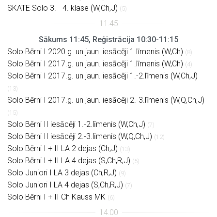
SKATE Solo 3. - 4. klase (W,Ch,J)
(5)
Sākums 11:45, Reģistrācija 10:30-11:15
Solo Bērni I 2020.g. un jaun. iesācēji 1.līmenis (W,Ch)
(8)
Solo Bērni I 2017.g. un jaun. iesācēji 1.līmenis (W,Ch)
(4)
Solo Bērni I 2017.g. un jaun. iesācēji 1.-2.līmenis (W,Ch,J)
(13)
Solo Bērni I 2017.g. un jaun. iesācēji 2.-3.līmenis (W,Q,Ch,J)
(15)
Solo Bērni II iesācēji 1.-2.līmenis (W,Ch,J)
(7)
Solo Bērni II iesācēji 2.-3.līmenis (W,Q,Ch,J)
(12)
Solo Bērni I + II LA 2 dejas (Ch,J)
(13)
Solo Bērni I + II LA 4 dejas (S,Ch,R,J)
(5)
Solo Juniori I LA 3 dejas (Ch,R,J)
(9)
Solo Juniori I LA 4 dejas (S,Ch,R,J)
(7)
Solo Bērni I + II Ch Kauss MK
(6)