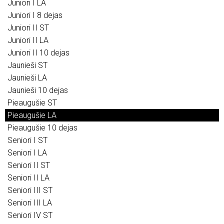
Juniori I LA
Juniori I 8 dejas
Juniori II ST
Juniori II LA
Juniori II 10 dejas
Jaunieši ST
Jaunieši LA
Jaunieši 10 dejas
Pieaugušie ST
Pieaugušie LA
Pieaugušie 10 dejas
Seniori I ST
Seniori I LA
Seniori II ST
Seniori II LA
Seniori III ST
Seniori III LA
Seniori IV ST