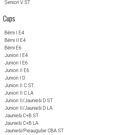
Seniori V ST
Cups
Bērni I E4
Bērni II E4
Bērni E6
Juniori I E4
Juniori I E6
Juniori II E6
Juniori I D
Juniori II C ST
Juniori II C LA
Juniori II/Jaunieši D ST
Juniori II/Jaunieši D LA
Jaunieši C+B ST
Jaunieši C+B LA
Jaunieši/Pieaugušie CBA ST