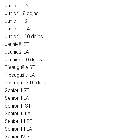
Juniori I LA
Juniori I 8 dejas
Juniori II ST
Juniori II LA
Juniori II 10 dejas
Jaunieši ST
Jaunieši LA
Jaunieši 10 dejas
Pieaugušie ST
Pieaugušie LA
Pieaugušie 10 dejas
Seniori I ST
Seniori I LA
Seniori II ST
Seniori II LA
Seniori III ST
Seniori III LA
Seniori IV ST