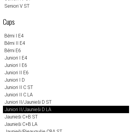
Seniori V ST
Cups
Bērni I E4
Bērni II E4
Bērni E6
Juniori I E4
Juniori I E6
Juniori II E6
Juniori I D
Juniori II C ST
Juniori II C LA
Juniori II/Jaunieši D ST
Juniori II/Jaunieši D LA
Jaunieši C+B ST
Jaunieši C+B LA
Jaunieši/Pieaugušie CBA ST