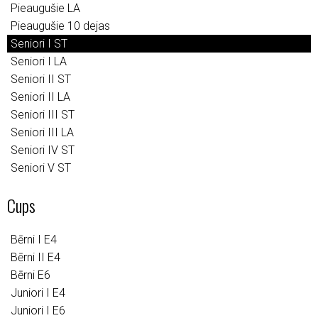
Pieaugušie LA
Pieaugušie 10 dejas
Seniori I ST
Seniori I LA
Seniori II ST
Seniori II LA
Seniori III ST
Seniori III LA
Seniori IV ST
Seniori V ST
Cups
Bērni I E4
Bērni II E4
Bērni E6
Juniori I E4
Juniori I E6