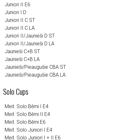
Juniori II E6
Juniori I D
Juniori II C ST
Juniori II C LA
Juniori II/Jaunieši D ST
Juniori II/Jaunieši D LA
Jaunieši C+B ST
Jaunieši C+B LA
Jaunieši/Pieaugušie CBA ST
Jaunieši/Pieaugušie CBA LA
Solo Cups
Meit. Solo Bērni I E4
Meit. Solo Bērni II E4
Meit. Solo Bērni E6
Meit. Solo Juniori I E4
Meit. Solo Juniori I + II E6