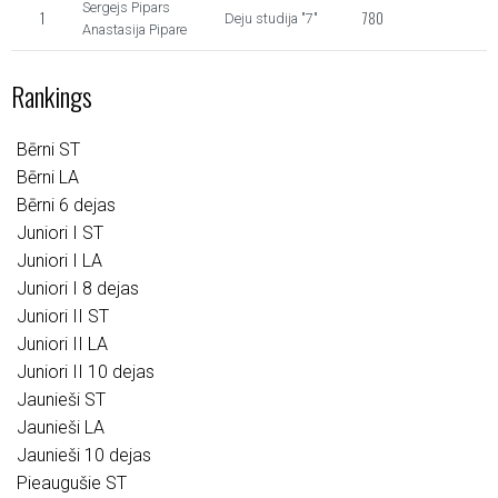
Sergejs Pipars
1
780
Deju studija "7"
Anastasija Pipare
Rankings
Bērni ST
Bērni LA
Bērni 6 dejas
Juniori I ST
Juniori I LA
Juniori I 8 dejas
Juniori II ST
Juniori II LA
Juniori II 10 dejas
Jaunieši ST
Jaunieši LA
Jaunieši 10 dejas
Pieaugušie ST