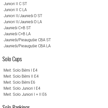
Juniori II C ST
Juniori II C LA
Juniori II/Jaunieši D ST
Juniori II/Jaunieši D LA
Jaunieši C+B ST
Jaunieši C+B LA
Jaunieši/Pieaugušie CBA ST
Jaunieši/Pieaugušie CBA LA
Solo Cups
Meit. Solo Bērni I E4
Meit. Solo Bērni II E4
Meit. Solo Bērni E6
Meit. Solo Juniori I E4
Meit. Solo Juniori I + II E6
Solo Rankings