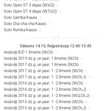
Solo Open ST 3 dejas (W,V,Q)
(5)
Solo Open ST 4 dejas (W,T,V,Q)
(3)
Solo Samba Kauss
(5)
Solo Cha cha cha Kauss
(11)
Solo Rumba Kauss
(6)
Sākums 14:15, Reģistrācija 12:45-13:45
Iesācēji B/D 1.līmenis (W,Ch)
(11)
Iesācēji 2019.dz.g. un jaun. 1.līmenis (W,Ch)
(2)
Iesācēji 2017.dz.g. un jaun. 1.līmenis (W,Ch)
(1)
Iesācēji 2017.dz.g. un jaun. 1.-2.līmenis (W,Ch)
(7)
Iesācēji 2017.dz.g. un jaun. 1.-2.līmenis (W,Ch,J)
(14)
Iesācēji 2016.dz.g. un jaun. 1.-2.līmenis (W,Ch)
(1)
Iesācēji 2016.dz.g. un jaun. 1.-2.līmenis (W,Ch,J)
(6)
Iesācēji 2016.dz.g. un jaun. 1.-2.līmenis (W,Q,Ch,J)
(7)
Iesācēji 2015.dz.g. un jaun. 1.-2.līmenis (W,Ch)
(3)
Iesācēji 2015.dz.g. un jaun. 1.-2.līmenis (W,Ch,J)
(4)