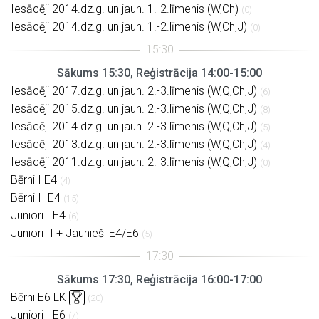
Iesācēji 2014.dz.g. un jaun. 1.-2.līmenis (W,Ch)
(0)
Iesācēji 2014.dz.g. un jaun. 1.-2.līmenis (W,Ch,J)
(0)
Sākums 15:30, Reģistrācija 14:00-15:00
Iesācēji 2017.dz.g. un jaun. 2.-3.līmenis (W,Q,Ch,J)
(6)
Iesācēji 2015.dz.g. un jaun. 2.-3.līmenis (W,Q,Ch,J)
(8)
Iesācēji 2014.dz.g. un jaun. 2.-3.līmenis (W,Q,Ch,J)
(5)
Iesācēji 2013.dz.g. un jaun. 2.-3.līmenis (W,Q,Ch,J)
(4)
Iesācēji 2011.dz.g. un jaun. 2.-3.līmenis (W,Q,Ch,J)
(0)
Bērni I E4
(4)
Bērni II E4
(15)
Juniori I E4
(6)
Juniori II + Jaunieši E4/E6
(5)
Sākums 17:30, Reģistrācija 16:00-17:00
Bērni E6 LK
(20)
Juniori I E6
(7)