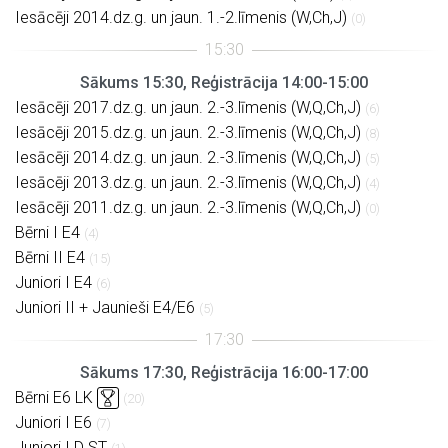
Iesācēji 2014.dz.g. un jaun. 1.-2.līmenis (W,Ch,J)
(0)
Sākums 15:30, Reģistrācija 14:00-15:00
Iesācēji 2017.dz.g. un jaun. 2.-3.līmenis (W,Q,Ch,J)
(6)
Iesācēji 2015.dz.g. un jaun. 2.-3.līmenis (W,Q,Ch,J)
(8)
Iesācēji 2014.dz.g. un jaun. 2.-3.līmenis (W,Q,Ch,J)
(5)
Iesācēji 2013.dz.g. un jaun. 2.-3.līmenis (W,Q,Ch,J)
(4)
Iesācēji 2011.dz.g. un jaun. 2.-3.līmenis (W,Q,Ch,J)
(0)
Bērni I E4
(4)
Bērni II E4
(15)
Juniori I E4
(6)
Juniori II + Jaunieši E4/E6
(5)
Sākums 17:30, Reģistrācija 16:00-17:00
Bērni E6 LK
(20)
Juniori I E6
(7)
Juniori I D ST