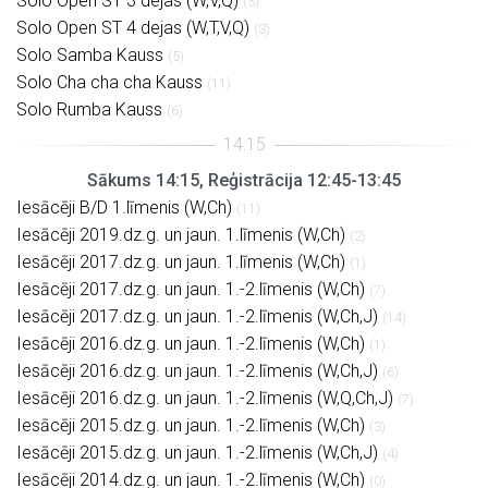
Solo Open ST 3 dejas (W,V,Q)
(5)
Solo Open ST 4 dejas (W,T,V,Q)
(3)
Solo Samba Kauss
(5)
Solo Cha cha cha Kauss
(11)
Solo Rumba Kauss
(6)
Sākums 14:15, Reģistrācija 12:45-13:45
Iesācēji B/D 1.līmenis (W,Ch)
(11)
Iesācēji 2019.dz.g. un jaun. 1.līmenis (W,Ch)
(2)
Iesācēji 2017.dz.g. un jaun. 1.līmenis (W,Ch)
(1)
Iesācēji 2017.dz.g. un jaun. 1.-2.līmenis (W,Ch)
(7)
Iesācēji 2017.dz.g. un jaun. 1.-2.līmenis (W,Ch,J)
(14)
Iesācēji 2016.dz.g. un jaun. 1.-2.līmenis (W,Ch)
(1)
Iesācēji 2016.dz.g. un jaun. 1.-2.līmenis (W,Ch,J)
(6)
Iesācēji 2016.dz.g. un jaun. 1.-2.līmenis (W,Q,Ch,J)
(7)
Iesācēji 2015.dz.g. un jaun. 1.-2.līmenis (W,Ch)
(3)
Iesācēji 2015.dz.g. un jaun. 1.-2.līmenis (W,Ch,J)
(4)
Iesācēji 2014.dz.g. un jaun. 1.-2.līmenis (W,Ch)
(0)