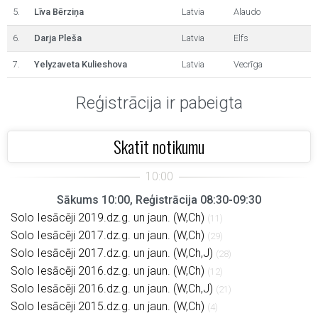
5.
Līva Bērziņa
Latvia
Alaudo
6.
Darja Pleša
Latvia
Elfs
7.
Yelyzaveta Kulieshova
Latvia
Vecrīga
Reģistrācija ir pabeigta
Skatīt notikumu
Sākums 10:00, Reģistrācija 08:30-09:30
Solo Iesācēji 2019.dz.g. un jaun. (W,Ch)
(11)
Solo Iesācēji 2017.dz.g. un jaun. (W,Ch)
(29)
Solo Iesācēji 2017.dz.g. un jaun. (W,Ch,J)
(28)
Solo Iesācēji 2016.dz.g. un jaun. (W,Ch)
(12)
Solo Iesācēji 2016.dz.g. un jaun. (W,Ch,J)
(21)
Solo Iesācēji 2015.dz.g. un jaun. (W,Ch)
(4)