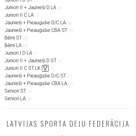
(1)
Juniori II + Jaunieši D LA
(4)
Juniori II C LA
(3)
Jaunieši + Pieaugušie D/C LA
(4)
Jaunieši + Pieaugušie CBA ST
(3)
Bērni ST
(4)
Bērni LA
(4)
Juniori I D LA
(1)
Juniori II + Jaunieši D ST
(2)
Juniori II C ST LK
(7)
Jaunieši + Pieaugušie D/C ST
(6)
Jaunieši + Pieaugušie CBA LA
(2)
Seniori ST
(3)
Seniori LA
(2)
LATVIJAS SPORTA DEJU FEDERĀCIJA