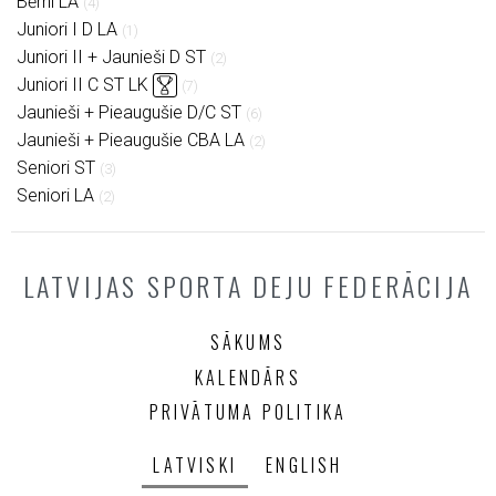
Bērni LA
(4)
Juniori I D LA
(1)
Juniori II + Jaunieši D ST
(2)
Juniori II C ST LK
(7)
Jaunieši + Pieaugušie D/C ST
(6)
Jaunieši + Pieaugušie CBA LA
(2)
Seniori ST
(3)
Seniori LA
(2)
LATVIJAS SPORTA DEJU FEDERĀCIJA
SĀKUMS
KALENDĀRS
PRIVĀTUMA POLITIKA
LATVISKI
ENGLISH