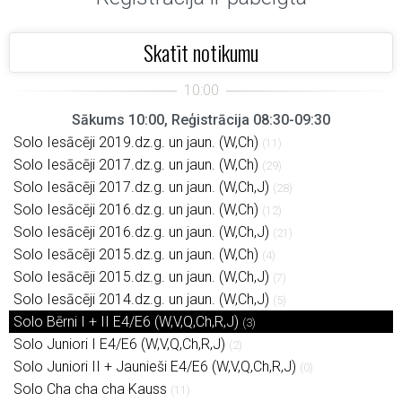
Skatīt notikumu
Sākums 10:00, Reģistrācija 08:30-09:30
Solo Iesācēji 2019.dz.g. un jaun. (W,Ch)
(11)
Solo Iesācēji 2017.dz.g. un jaun. (W,Ch)
(29)
Solo Iesācēji 2017.dz.g. un jaun. (W,Ch,J)
(28)
Solo Iesācēji 2016.dz.g. un jaun. (W,Ch)
(12)
Solo Iesācēji 2016.dz.g. un jaun. (W,Ch,J)
(21)
Solo Iesācēji 2015.dz.g. un jaun. (W,Ch)
(4)
Solo Iesācēji 2015.dz.g. un jaun. (W,Ch,J)
(7)
Solo Iesācēji 2014.dz.g. un jaun. (W,Ch,J)
(5)
Solo Bērni I + II E4/E6 (W,V,Q,Ch,R,J)
(3)
Solo Juniori I E4/E6 (W,V,Q,Ch,R,J)
(2)
Solo Juniori II + Jaunieši E4/E6 (W,V,Q,Ch,R,J)
(0)
Solo Cha cha cha Kauss
(11)