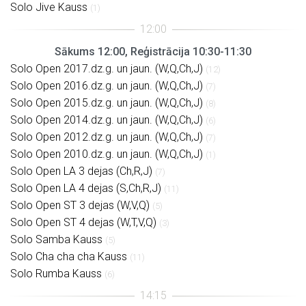
Solo Jive Kauss
(1)
Sākums 12:00, Reģistrācija 10:30-11:30
Solo Open 2017.dz.g. un jaun. (W,Q,Ch,J)
(12)
Solo Open 2016.dz.g. un jaun. (W,Q,Ch,J)
(7)
Solo Open 2015.dz.g. un jaun. (W,Q,Ch,J)
(8)
Solo Open 2014.dz.g. un jaun. (W,Q,Ch,J)
(6)
Solo Open 2012.dz.g. un jaun. (W,Q,Ch,J)
(7)
Solo Open 2010.dz.g. un jaun. (W,Q,Ch,J)
(1)
Solo Open LA 3 dejas (Ch,R,J)
(7)
Solo Open LA 4 dejas (S,Ch,R,J)
(11)
Solo Open ST 3 dejas (W,V,Q)
(5)
Solo Open ST 4 dejas (W,T,V,Q)
(3)
Solo Samba Kauss
(5)
Solo Cha cha cha Kauss
(11)
Solo Rumba Kauss
(6)