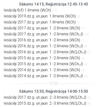
Sākums 14:15, Reģistrācija 12:45-13:45
Iesācēji B/D 1.līmenis (W,Ch)
(11)
Iesācēji 2019.dz.g. un jaun. 1.līmenis (W,Ch)
(2)
Iesācēji 2017.dz.g. un jaun. 1.līmenis (W,Ch)
(1)
Iesācēji 2017.dz.g. un jaun. 1.-2.līmenis (W,Ch)
(7)
Iesācēji 2017.dz.g. un jaun. 1.-2.līmenis (W,Ch,J)
(14)
Iesācēji 2016.dz.g. un jaun. 1.-2.līmenis (W,Ch)
(1)
Iesācēji 2016.dz.g. un jaun. 1.-2.līmenis (W,Ch,J)
(6)
Iesācēji 2016.dz.g. un jaun. 1.-2.līmenis (W,Q,Ch,J)
(7)
Iesācēji 2015.dz.g. un jaun. 1.-2.līmenis (W,Ch)
(3)
Iesācēji 2015.dz.g. un jaun. 1.-2.līmenis (W,Ch,J)
(4)
Iesācēji 2014.dz.g. un jaun. 1.-2.līmenis (W,Ch)
(0)
Iesācēji 2014.dz.g. un jaun. 1.-2.līmenis (W,Ch,J)
(0)
Sākums 15:30, Reģistrācija 14:00-15:00
Iesācēji 2017.dz.g. un jaun. 2.-3.līmenis (W,Q,Ch,J)
(6)
Iesācēji 2015.dz.g. un jaun. 2.-3.līmenis (W,Q,Ch,J)
(8)