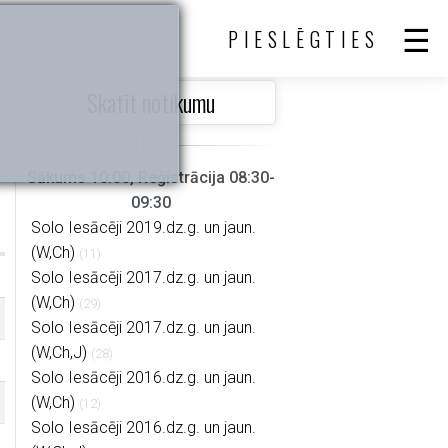
PIESLĒGTIES
Skatīt notikumu
Sākums 10:00, Reģistrācija 08:30-
09:30
Solo Iesācēji 2019.dz.g. un jaun.
(W,Ch)
(11)
Solo Iesācēji 2017.dz.g. un jaun.
(W,Ch)
(29)
Solo Iesācēji 2017.dz.g. un jaun.
(W,Ch,J)
(28)
Solo Iesācēji 2016.dz.g. un jaun.
(W,Ch)
(12)
Solo Iesācēji 2016.dz.g. un jaun.