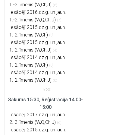
1.-2.līmenis (W,Ch,J)
(6)
Iesācēji 2016.dz.g. un jaun.
1.-2.līmenis (W,Q,Ch,J)
(7)
Iesācēji 2015.dz.g. un jaun.
1.-2.līmenis (W,Ch)
(3)
Iesācēji 2015.dz.g. un jaun.
1.-2.līmenis (W,Ch,J)
(4)
Iesācēji 2014.dz.g. un jaun.
1.-2.līmenis (W,Ch)
(0)
Iesācēji 2014.dz.g. un jaun.
1.-2.līmenis (W,Ch,J)
(0)
Sākums 15:30, Reģistrācija 14:00-
15:00
Iesācēji 2017.dz.g. un jaun.
2.-3.līmenis (W,Q,Ch,J)
(6)
Iesācēji 2015.dz.g. un jaun.