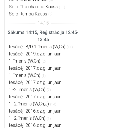
Solo Cha cha cha Kauss
(11)
Solo Rumba Kauss
(6)
Sākums 14:15, Reģistrācija 12:45-
13:45
Iesācēji B/D 1.līmenis (W,Ch)
(11)
Iesācēji 2019.dz.g. un jaun.
1.līmenis (W,Ch)
(2)
Iesācēji 2017.dz.g. un jaun.
1.līmenis (W,Ch)
(1)
Iesācēji 2017.dz.g. un jaun.
1.-2.līmenis (W,Ch)
(7)
Iesācēji 2017.dz.g. un jaun.
1.-2.līmenis (W,Ch,J)
(14)
Iesācēji 2016.dz.g. un jaun.
1.-2.līmenis (W,Ch)
(1)
Iesācēji 2016.dz.g. un jaun.