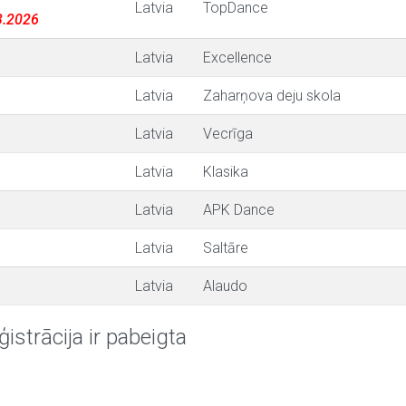
Latvia
TopDance
03.2026
Latvia
Excellence
Latvia
Zaharņova deju skola
Latvia
Vecrīga
Latvia
Klasika
Latvia
APK Dance
Latvia
Saltāre
Latvia
Alaudo
ģistrācija ir pabeigta