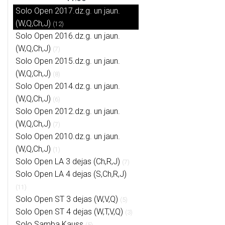
Solo Open 2017.dz.g. un jaun.
(W,Q,Ch,J)
(12)
Solo Open 2016.dz.g. un jaun.
(W,Q,Ch,J)
(7)
Solo Open 2015.dz.g. un jaun.
(W,Q,Ch,J)
(8)
Solo Open 2014.dz.g. un jaun.
(W,Q,Ch,J)
(6)
Solo Open 2012.dz.g. un jaun.
(W,Q,Ch,J)
(7)
Solo Open 2010.dz.g. un jaun.
(W,Q,Ch,J)
(1)
Solo Open LA 3 dejas (Ch,R,J)
(7)
Solo Open LA 4 dejas (S,Ch,R,J)
(11)
Solo Open ST 3 dejas (W,V,Q)
(5)
Solo Open ST 4 dejas (W,T,V,Q)
(3)
Solo Samba Kauss
(5)