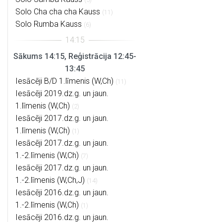
Solo Cha cha cha Kauss
(11)
Solo Rumba Kauss
(6)
Sākums 14:15, Reģistrācija 12:45-
13:45
Iesācēji B/D 1.līmenis (W,Ch)
(11)
Iesācēji 2019.dz.g. un jaun.
1.līmenis (W,Ch)
(2)
Iesācēji 2017.dz.g. un jaun.
1.līmenis (W,Ch)
(1)
Iesācēji 2017.dz.g. un jaun.
1.-2.līmenis (W,Ch)
(7)
Iesācēji 2017.dz.g. un jaun.
1.-2.līmenis (W,Ch,J)
(14)
Iesācēji 2016.dz.g. un jaun.
1.-2.līmenis (W,Ch)
(1)
Iesācēji 2016.dz.g. un jaun.