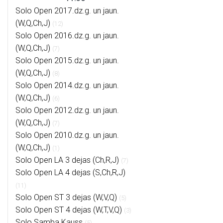
Solo Open 2017.dz.g. un jaun.
(W,Q,Ch,J)
(12)
Solo Open 2016.dz.g. un jaun.
(W,Q,Ch,J)
(7)
Solo Open 2015.dz.g. un jaun.
(W,Q,Ch,J)
(8)
Solo Open 2014.dz.g. un jaun.
(W,Q,Ch,J)
(6)
Solo Open 2012.dz.g. un jaun.
(W,Q,Ch,J)
(7)
Solo Open 2010.dz.g. un jaun.
(W,Q,Ch,J)
(1)
Solo Open LA 3 dejas (Ch,R,J)
(7)
Solo Open LA 4 dejas (S,Ch,R,J)
(11)
Solo Open ST 3 dejas (W,V,Q)
(5)
Solo Open ST 4 dejas (W,T,V,Q)
(3)
Solo Samba Kauss
(5)