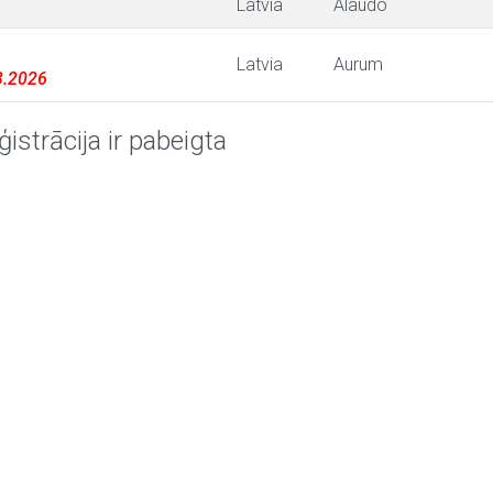
Latvia
Alaudo
Latvia
Aurum
03.2026
ģistrācija ir pabeigta