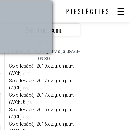
PIESLĒGTIES
Skatīt notikumu
Sākums 10:00, Reģistrācija 08:30-
09:30
Solo Iesācēji 2019.dz.g. un jaun.
(W,Ch)
(11)
Solo Iesācēji 2017.dz.g. un jaun.
(W,Ch)
(29)
Solo Iesācēji 2017.dz.g. un jaun.
(W,Ch,J)
(28)
Solo Iesācēji 2016.dz.g. un jaun.
(W,Ch)
(12)
Solo Iesācēji 2016.dz.g. un jaun.