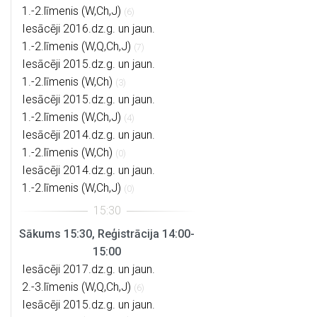
1.-2.līmenis (W,Ch,J)
(6)
Iesācēji 2016.dz.g. un jaun.
1.-2.līmenis (W,Q,Ch,J)
(7)
Iesācēji 2015.dz.g. un jaun.
1.-2.līmenis (W,Ch)
(3)
Iesācēji 2015.dz.g. un jaun.
1.-2.līmenis (W,Ch,J)
(4)
Iesācēji 2014.dz.g. un jaun.
1.-2.līmenis (W,Ch)
(0)
Iesācēji 2014.dz.g. un jaun.
1.-2.līmenis (W,Ch,J)
(0)
Sākums 15:30, Reģistrācija 14:00-
15:00
Iesācēji 2017.dz.g. un jaun.
2.-3.līmenis (W,Q,Ch,J)
(6)
Iesācēji 2015.dz.g. un jaun.