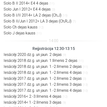
Solo B II 2014< E4 4 dejas
(11)
Solo Jun I 2012< E4 4 dejas
(3)
Solo B I/II 2014< LA 2 dejas (Ch,J)
(15)
Solo B II/Jun I 2012< LA 3 dejas (Ch,R,J)
(7)
Solo Ch dejas kauss
(12)
Solo J dejas kauss
(11)
Reģistrācija 12:30-13:15
Iesācēji 2020.dz.g. un jaun. 2 dejas
(9)
Iesācēji 2018.dz.g. un jaun. 1.līmenis 2 dejas
(11)
Iesācēji 2018.dz.g. un jaun. 1.-2.līmenis 2 dejas
(11)
Iesācēji 2018.dz.g. un jaun. 1.-2.līmenis 4 dejas
(10)
Iesācēji 2017.dz.g. un jaun. 1.-2.līmenis 2 dejas
(3)
Iesācēji 2017.dz.g. un jaun. 1.-2.līmenis 3 dejas
(13)
Iesācēji 2017.dz.g. un jaun. 1.-2.līmenis 4 dejas
(10)
Iesācēji 2016< 2.-3.līmenis 4 dejas
(12)
Iesācēji 2014< 1.-2.līmenis 3 dejas
(9)