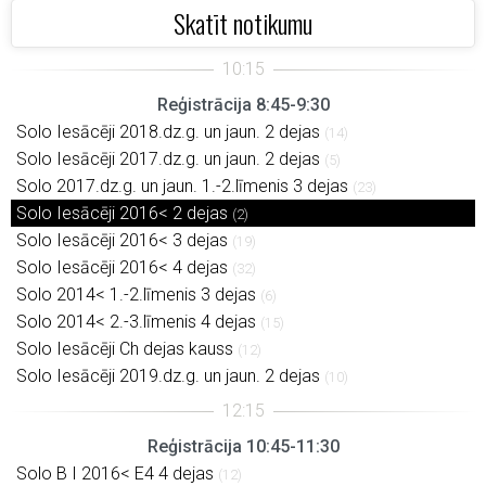
Skatīt notikumu
Reģistrācija 8:45-9:30
Solo Iesācēji 2018.dz.g. un jaun. 2 dejas
(14)
Solo Iesācēji 2017.dz.g. un jaun. 2 dejas
(5)
Solo 2017.dz.g. un jaun. 1.-2.līmenis 3 dejas
(23)
Solo Iesācēji 2016< 2 dejas
(2)
Solo Iesācēji 2016< 3 dejas
(19)
Solo Iesācēji 2016< 4 dejas
(32)
Solo 2014< 1.-2.līmenis 3 dejas
(6)
Solo 2014< 2.-3.līmenis 4 dejas
(15)
Solo Iesācēji Ch dejas kauss
(12)
Solo Iesācēji 2019.dz.g. un jaun. 2 dejas
(10)
Reģistrācija 10:45-11:30
Solo B I 2016< E4 4 dejas
(12)