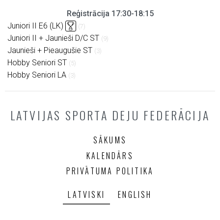
Reģistrācija 17:30-18:15
Juniori II E6 (LK)
(7)
Juniori II + Jaunieši D/C ST
(9)
Jaunieši + Pieaugušie ST
(3)
Hobby Seniori ST
(5)
Hobby Seniori LA
(3)
LATVIJAS SPORTA DEJU FEDERĀCIJA
SĀKUMS
KALENDĀRS
PRIVĀTUMA POLITIKA
LATVISKI
ENGLISH