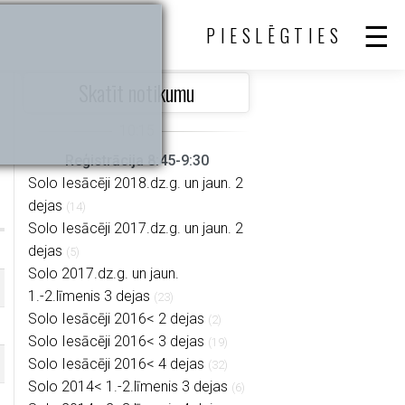
PIESLĒGTIES
Skatīt notikumu
Reģistrācija 8:45-9:30
Solo Iesācēji 2018.dz.g. un jaun. 2
dejas
(14)
Solo Iesācēji 2017.dz.g. un jaun. 2
dejas
(5)
Solo 2017.dz.g. un jaun.
1.-2.līmenis 3 dejas
(23)
Solo Iesācēji 2016< 2 dejas
(2)
Solo Iesācēji 2016< 3 dejas
(19)
Solo Iesācēji 2016< 4 dejas
(32)
Solo 2014< 1.-2.līmenis 3 dejas
(6)