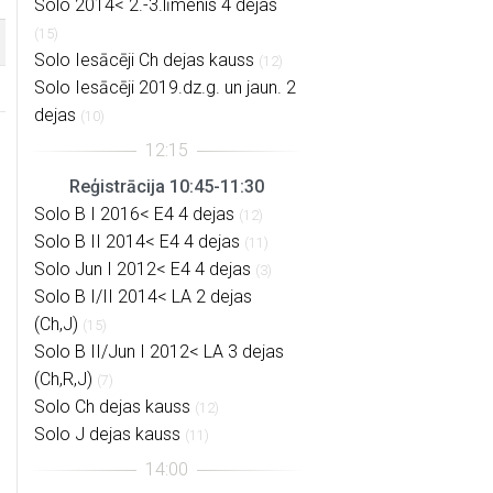
Solo 2014< 2.-3.līmenis 4 dejas
(15)
Solo Iesācēji Ch dejas kauss
(12)
Solo Iesācēji 2019.dz.g. un jaun. 2
dejas
(10)
Reģistrācija 10:45-11:30
Solo B I 2016< E4 4 dejas
(12)
Solo B II 2014< E4 4 dejas
(11)
Solo Jun I 2012< E4 4 dejas
(3)
Solo B I/II 2014< LA 2 dejas
(Ch,J)
(15)
Solo B II/Jun I 2012< LA 3 dejas
(Ch,R,J)
(7)
Solo Ch dejas kauss
(12)
Solo J dejas kauss
(11)