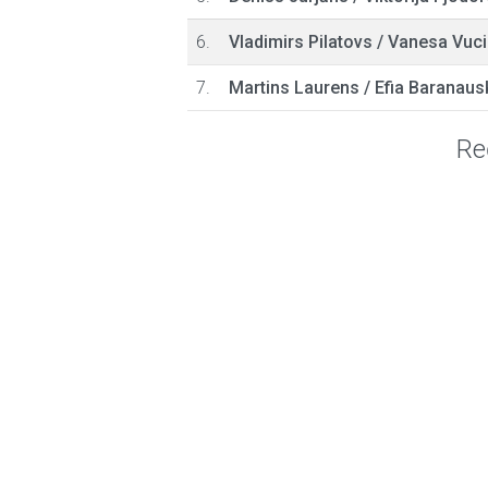
6.
Vladimirs Pilatovs
/
Vanesa Vuci
7.
Martins Laurens
/
Efia Baranaus
Re