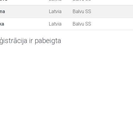
na
Latvia
Balvu SS
ka
Latvia
Balvu SS
ģistrācija ir pabeigta