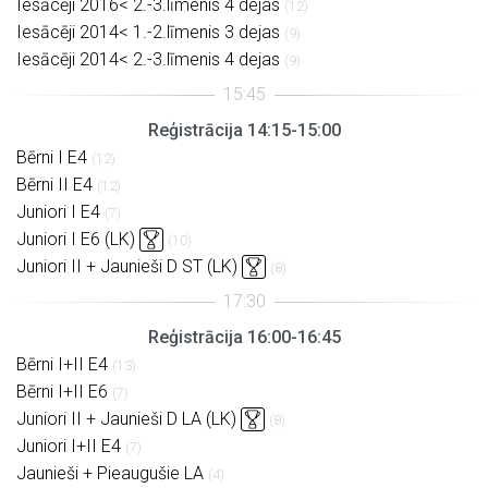
Iesācēji 2016< 2.-3.līmenis 4 dejas
(12)
Iesācēji 2014< 1.-2.līmenis 3 dejas
(9)
Iesācēji 2014< 2.-3.līmenis 4 dejas
(9)
Reģistrācija 14:15-15:00
Bērni I E4
(12)
Bērni II E4
(12)
Juniori I E4
(7)
Juniori I E6 (LK)
(10)
Juniori II + Jaunieši D ST (LK)
(8)
Reģistrācija 16:00-16:45
Bērni I+II E4
(13)
Bērni I+II E6
(7)
Juniori II + Jaunieši D LA (LK)
(8)
Juniori I+II E4
(7)
Jaunieši + Pieaugušie LA
(4)