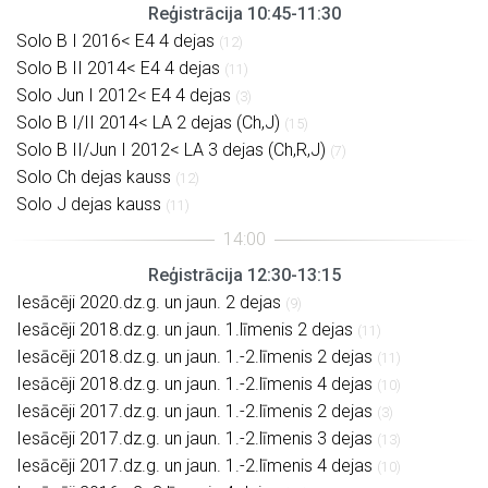
Reģistrācija 10:45-11:30
Solo B I 2016< E4 4 dejas
(12)
Solo B II 2014< E4 4 dejas
(11)
Solo Jun I 2012< E4 4 dejas
(3)
Solo B I/II 2014< LA 2 dejas (Ch,J)
(15)
Solo B II/Jun I 2012< LA 3 dejas (Ch,R,J)
(7)
Solo Ch dejas kauss
(12)
Solo J dejas kauss
(11)
Reģistrācija 12:30-13:15
Iesācēji 2020.dz.g. un jaun. 2 dejas
(9)
Iesācēji 2018.dz.g. un jaun. 1.līmenis 2 dejas
(11)
Iesācēji 2018.dz.g. un jaun. 1.-2.līmenis 2 dejas
(11)
Iesācēji 2018.dz.g. un jaun. 1.-2.līmenis 4 dejas
(10)
Iesācēji 2017.dz.g. un jaun. 1.-2.līmenis 2 dejas
(3)
Iesācēji 2017.dz.g. un jaun. 1.-2.līmenis 3 dejas
(13)
Iesācēji 2017.dz.g. un jaun. 1.-2.līmenis 4 dejas
(10)