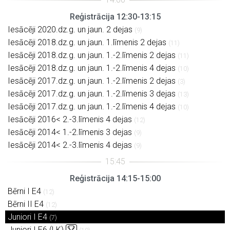
Reģistrācija 12:30-13:15
Iesācēji 2020.dz.g. un jaun. 2 dejas
(9)
Iesācēji 2018.dz.g. un jaun. 1.līmenis 2 dejas
(11)
Iesācēji 2018.dz.g. un jaun. 1.-2.līmenis 2 dejas
(11)
Iesācēji 2018.dz.g. un jaun. 1.-2.līmenis 4 dejas
(10)
Iesācēji 2017.dz.g. un jaun. 1.-2.līmenis 2 dejas
(3)
Iesācēji 2017.dz.g. un jaun. 1.-2.līmenis 3 dejas
(13)
Iesācēji 2017.dz.g. un jaun. 1.-2.līmenis 4 dejas
(10)
Iesācēji 2016< 2.-3.līmenis 4 dejas
(12)
Iesācēji 2014< 1.-2.līmenis 3 dejas
(9)
Iesācēji 2014< 2.-3.līmenis 4 dejas
(9)
Reģistrācija 14:15-15:00
Bērni I E4
(12)
Bērni II E4
(12)
Juniori I E4
(7)
Juniori I E6 (LK)