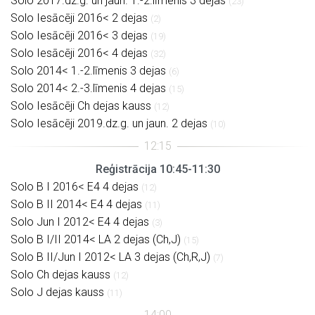
Solo 2017.dz.g. un jaun. 1.-2.līmenis 3 dejas
(23)
Solo Iesācēji 2016< 2 dejas
(2)
Solo Iesācēji 2016< 3 dejas
(19)
Solo Iesācēji 2016< 4 dejas
(32)
Solo 2014< 1.-2.līmenis 3 dejas
(6)
Solo 2014< 2.-3.līmenis 4 dejas
(15)
Solo Iesācēji Ch dejas kauss
(12)
Solo Iesācēji 2019.dz.g. un jaun. 2 dejas
(10)
Reģistrācija 10:45-11:30
Solo B I 2016< E4 4 dejas
(12)
Solo B II 2014< E4 4 dejas
(11)
Solo Jun I 2012< E4 4 dejas
(3)
Solo B I/II 2014< LA 2 dejas (Ch,J)
(15)
Solo B II/Jun I 2012< LA 3 dejas (Ch,R,J)
(7)
Solo Ch dejas kauss
(12)
Solo J dejas kauss
(11)