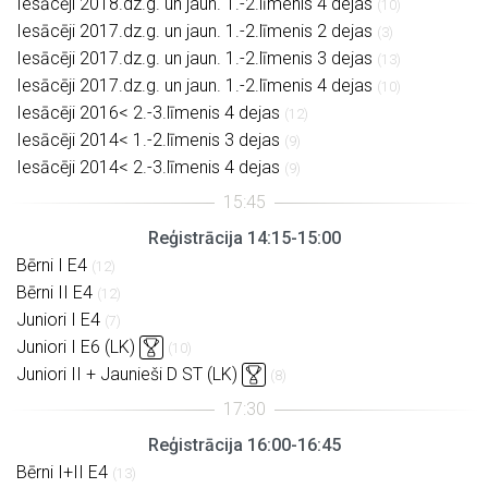
Iesācēji 2018.dz.g. un jaun. 1.-2.līmenis 4 dejas
(10)
Iesācēji 2017.dz.g. un jaun. 1.-2.līmenis 2 dejas
(3)
Iesācēji 2017.dz.g. un jaun. 1.-2.līmenis 3 dejas
(13)
Iesācēji 2017.dz.g. un jaun. 1.-2.līmenis 4 dejas
(10)
Iesācēji 2016< 2.-3.līmenis 4 dejas
(12)
Iesācēji 2014< 1.-2.līmenis 3 dejas
(9)
Iesācēji 2014< 2.-3.līmenis 4 dejas
(9)
Reģistrācija 14:15-15:00
Bērni I E4
(12)
Bērni II E4
(12)
Juniori I E4
(7)
Juniori I E6 (LK)
(10)
Juniori II + Jaunieši D ST (LK)
(8)
Reģistrācija 16:00-16:45
Bērni I+II E4
(13)