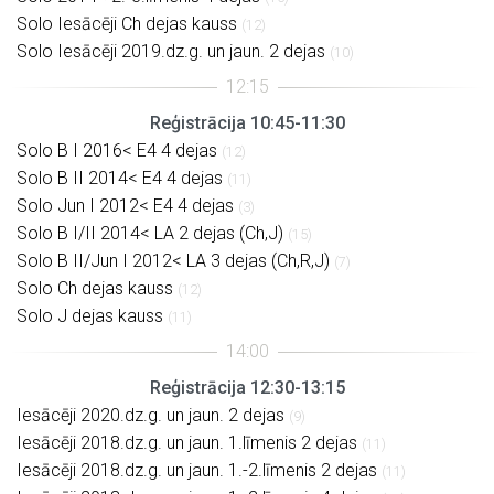
Solo Iesācēji Ch dejas kauss
(12)
Solo Iesācēji 2019.dz.g. un jaun. 2 dejas
(10)
Reģistrācija 10:45-11:30
Solo B I 2016< E4 4 dejas
(12)
Solo B II 2014< E4 4 dejas
(11)
Solo Jun I 2012< E4 4 dejas
(3)
Solo B I/II 2014< LA 2 dejas (Ch,J)
(15)
Solo B II/Jun I 2012< LA 3 dejas (Ch,R,J)
(7)
Solo Ch dejas kauss
(12)
Solo J dejas kauss
(11)
Reģistrācija 12:30-13:15
Iesācēji 2020.dz.g. un jaun. 2 dejas
(9)
Iesācēji 2018.dz.g. un jaun. 1.līmenis 2 dejas
(11)
Iesācēji 2018.dz.g. un jaun. 1.-2.līmenis 2 dejas
(11)