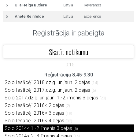
5.
Ulla Helga Butlere
Latvia
Reveranss
6.
Anete Reinfelde
Latvia
Excellence
Reģistrācija ir pabeigta
Skatīt notikumu
Reģistrācija 8:45-9:30
Solo Iesācēji 2018.dz.g. un jaun. 2 dejas
(14)
Solo Iesācēji 2017.dz.g. un jaun. 2 dejas
(5)
Solo 2017.dz.g. un jaun. 1.-2.līmenis 3 dejas
(23)
Solo Iesācēji 2016< 2 dejas
(2)
Solo Iesācēji 2016< 3 dejas
(19)
Solo Iesācēji 2016< 4 dejas
(32)
Solo 2014< 1.-2.līmenis 3 dejas
(6)
Solo 2014< 2.-3.līmenis 4 dejas
(15)