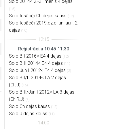
Solo 2014< 2.-3.līmenis 4 dejas
(15)
Solo Iesācēji Ch dejas kauss
(12)
Solo Iesācēji 2019.dz.g. un jaun. 2
dejas
(10)
Reģistrācija 10:45-11:30
Solo B I 2016< E4 4 dejas
(12)
Solo B II 2014< E4 4 dejas
(11)
Solo Jun I 2012< E4 4 dejas
(3)
Solo B I/II 2014< LA 2 dejas
(Ch,J)
(15)
Solo B II/Jun I 2012< LA 3 dejas
(Ch,R,J)
(7)
Solo Ch dejas kauss
(12)
Solo J dejas kauss
(11)