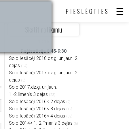
PIESLĒGTIES
Skatīt notikumu
Reģistrācija 8:45-9:30
Solo Iesācēji 2018.dz.g. un jaun. 2
dejas
(14)
Solo Iesācēji 2017.dz.g. un jaun. 2
dejas
(5)
Solo 2017.dz.g. un jaun.
1.-2.līmenis 3 dejas
(23)
Solo Iesācēji 2016< 2 dejas
(2)
Solo Iesācēji 2016< 3 dejas
(19)
Solo Iesācēji 2016< 4 dejas
(32)
Solo 2014< 1.-2.līmenis 3 dejas
(6)