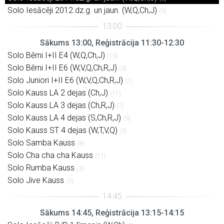
Solo Iesācēji 2012.dz.g. un jaun. (W,Q,Ch,J)
(5)
Sākums 13:00, Reģistrācija 11:30-12:30
Solo Bērni I+II E4 (W,Q,Ch,J)
(13)
Solo Bērni I+II E6 (W,V,Q,Ch,R,J)
(3)
Solo Juniori I+II E6 (W,V,Q,Ch,R,J)
(7)
Solo Kauss LA 2 dejas (Ch,J)
(11)
Solo Kauss LA 3 dejas (Ch,R,J)
(7)
Solo Kauss LA 4 dejas (S,Ch,R,J)
(9)
Solo Kauss ST 4 dejas (W,T,V,Q)
(5)
Solo Samba Kauss
(8)
Solo Cha cha cha Kauss
(11)
Solo Rumba Kauss
(3)
Solo Jive Kauss
(5)
Sākums 14:45, Reģistrācija 13:15-14:15