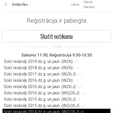
Dance
3.
Emīlija Ēķe
Latvia
Masters
Reģistrācija ir pabeigta
Skatīt notikumu
Sākums 11:00, Reģistrācija 9:30-10:30
Solo Iesācēji 2019.dz.g. un jaun. (W,Ch)
(17)
Solo Iesācēji 2018.dz.g. un jaun. (W,Ch)
(12)
Solo Iesācēji 2017.dz.g. un jaun. (W,Ch,J)
(27)
Solo Iesācēji 2016.dz.g. un jaun. (W,Ch)
(11)
Solo Iesācēji 2016.dz.g. un jaun. (W,Ch,J)
(17)
Solo Iesācēji 2016.dz.g. un jaun. (W,Q,Ch,J)
(15)
Solo Iesācēji 2015.dz.g. un jaun. (W,Ch,J)
(3)
Solo Iesācēji 2015.dz.g. un jaun. (W,Q,Ch,J)
(16)
Solo Iesācēji 2014.dz.g. un jaun. (W,Q,Ch,J)
(3)