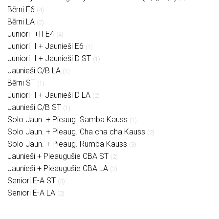
Bērni E6
(4)
Bērni LA
(2)
Juniori I+II E4
(4)
Juniori II + Jaunieši E6
(1)
Juniori II + Jaunieši D ST
(1)
Jaunieši C/B LA
(1)
Bērni ST
(1)
Juniori II + Jaunieši D LA
(2)
Jaunieši C/B ST
(1)
Solo Jaun. + Pieaug. Samba Kauss
(1)
Solo Jaun. + Pieaug. Cha cha cha Kauss
(2)
Solo Jaun. + Pieaug. Rumba Kauss
(3)
Jaunieši + Pieaugušie CBA ST
(2)
Jaunieši + Pieaugušie CBA LA
(2)
Seniori E-A ST
(3)
Seniori E-A LA
(2)