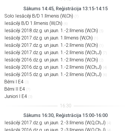
Sākums 14:45, Reģistrācija 13:15-14:15
Solo Iesācēji B/D 1.līmenis (W,Ch)
(7)
Iesācēji B/D 1.līmenis (W,Ch)
(6)
Iesācēji 2018.dz.g. un jaun. 1.-2.līmenis (W,Ch)
(5)
Iesācēji 2017.dz.g. un jaun. 1.līmenis (W,Ch)
(1)
Iesācēji 2017.dz.g. un jaun. 1.-2.līmenis (W,Ch)
(1)
Iesācēji 2017.dz.g. un jaun. 1.-2.līmenis (W,Ch,J)
(7)
Iesācēji 2016.dz.g. un jaun. 1.-2.līmenis (W,Ch)
(2)
Iesācēji 2016.dz.g. un jaun. 1.-2.līmenis (W,Ch,J)
(4)
Iesācēji 2015.dz.g. un jaun. 1.-2.līmenis (W,Ch,J)
(6)
Bērni I E4
(3)
Bērni II E4
(7)
Juniori I E4
(3)
Sākums 16:30, Reģistrācija 15:00-16:00
Iesācēji 2017.dz.g. un jaun. 2.-3.līmenis (W,Q,Ch,J)
(4)
Iesācēji 2016.dz.g. un jaun. 2.-3.līmenis (W,Q,Ch,J)
(4)