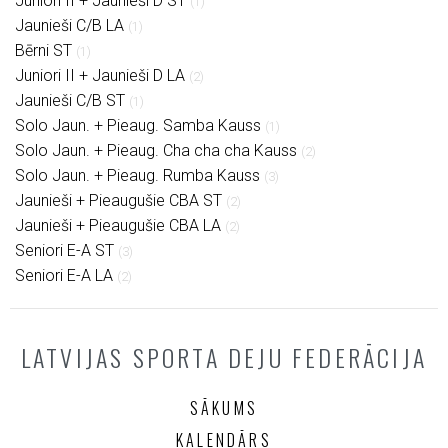
Juniori II + Jaunieši D ST
(1)
Jaunieši C/B LA
(1)
Bērni ST
(1)
Juniori II + Jaunieši D LA
(2)
Jaunieši C/B ST
(1)
Solo Jaun. + Pieaug. Samba Kauss
(1)
Solo Jaun. + Pieaug. Cha cha cha Kauss
(2)
Solo Jaun. + Pieaug. Rumba Kauss
(3)
Jaunieši + Pieaugušie CBA ST
(2)
Jaunieši + Pieaugušie CBA LA
(2)
Seniori E-A ST
(3)
Seniori E-A LA
(2)
LATVIJAS SPORTA DEJU FEDERĀCIJA
SĀKUMS
KALENDĀRS