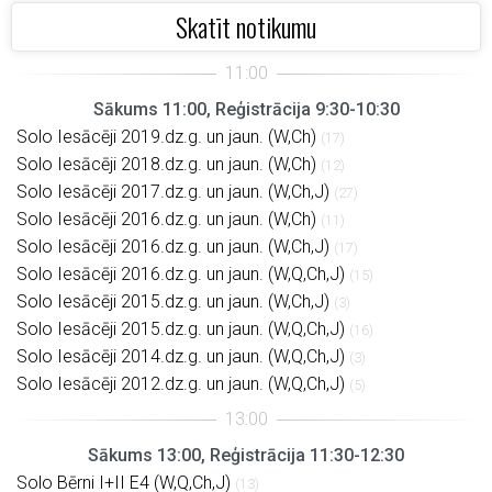
Skatīt notikumu
Sākums 11:00, Reģistrācija 9:30-10:30
Solo Iesācēji 2019.dz.g. un jaun. (W,Ch)
(17)
Solo Iesācēji 2018.dz.g. un jaun. (W,Ch)
(12)
Solo Iesācēji 2017.dz.g. un jaun. (W,Ch,J)
(27)
Solo Iesācēji 2016.dz.g. un jaun. (W,Ch)
(11)
Solo Iesācēji 2016.dz.g. un jaun. (W,Ch,J)
(17)
Solo Iesācēji 2016.dz.g. un jaun. (W,Q,Ch,J)
(15)
Solo Iesācēji 2015.dz.g. un jaun. (W,Ch,J)
(3)
Solo Iesācēji 2015.dz.g. un jaun. (W,Q,Ch,J)
(16)
Solo Iesācēji 2014.dz.g. un jaun. (W,Q,Ch,J)
(3)
Solo Iesācēji 2012.dz.g. un jaun. (W,Q,Ch,J)
(5)
Sākums 13:00, Reģistrācija 11:30-12:30
Solo Bērni I+II E4 (W,Q,Ch,J)
(13)