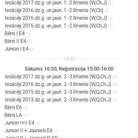
Iesācēji 2017.dz.g. un jaun. 1.-2.līmenis (W,Ch,J)
(7)
Iesācēji 2016.dz.g. un jaun. 1.-2.līmenis (W,Ch)
(2)
Iesācēji 2016.dz.g. un jaun. 1.-2.līmenis (W,Ch,J)
(4)
Iesācēji 2015.dz.g. un jaun. 1.-2.līmenis (W,Ch,J)
(6)
Bērni I E4
(3)
Bērni II E4
(7)
Juniori I E4
(3)
Sākums 16:30, Reģistrācija 15:00-16:00
Iesācēji 2017.dz.g. un jaun. 2.-3.līmenis (W,Q,Ch,J)
(4)
Iesācēji 2016.dz.g. un jaun. 2.-3.līmenis (W,Q,Ch,J)
(4)
Iesācēji 2015.dz.g. un jaun. 2.-3.līmenis (W,Q,Ch,J)
(5)
Iesācēji 2013.dz.g. un jaun. 2.-3.līmenis (W,Q,Ch,J)
(4)
Bērni E6
(4)
Bērni LA
(2)
Juniori I+II E4
(4)
Juniori II + Jaunieši E6
(1)