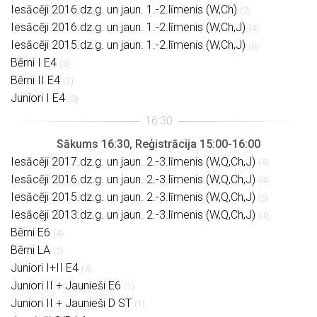
Iesācēji 2016.dz.g. un jaun. 1.-2.līmenis (W,Ch)
(2)
Iesācēji 2016.dz.g. un jaun. 1.-2.līmenis (W,Ch,J)
(4)
Iesācēji 2015.dz.g. un jaun. 1.-2.līmenis (W,Ch,J)
(6)
Bērni I E4
(3)
Bērni II E4
(7)
Juniori I E4
(3)
Sākums 16:30, Reģistrācija 15:00-16:00
Iesācēji 2017.dz.g. un jaun. 2.-3.līmenis (W,Q,Ch,J)
(4)
Iesācēji 2016.dz.g. un jaun. 2.-3.līmenis (W,Q,Ch,J)
(4)
Iesācēji 2015.dz.g. un jaun. 2.-3.līmenis (W,Q,Ch,J)
(5)
Iesācēji 2013.dz.g. un jaun. 2.-3.līmenis (W,Q,Ch,J)
(4)
Bērni E6
(4)
Bērni LA
(2)
Juniori I+II E4
(4)
Juniori II + Jaunieši E6
(1)
Juniori II + Jaunieši D ST
(1)