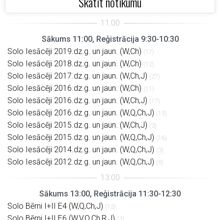
Skatīt notikumu
Sākums 11:00, Reģistrācija 9:30-10:30
Solo Iesācēji 2019.dz.g. un jaun. (W,Ch)
(17)
Solo Iesācēji 2018.dz.g. un jaun. (W,Ch)
(12)
Solo Iesācēji 2017.dz.g. un jaun. (W,Ch,J)
(27)
Solo Iesācēji 2016.dz.g. un jaun. (W,Ch)
(11)
Solo Iesācēji 2016.dz.g. un jaun. (W,Ch,J)
(17)
Solo Iesācēji 2016.dz.g. un jaun. (W,Q,Ch,J)
(15)
Solo Iesācēji 2015.dz.g. un jaun. (W,Ch,J)
(3)
Solo Iesācēji 2015.dz.g. un jaun. (W,Q,Ch,J)
(16)
Solo Iesācēji 2014.dz.g. un jaun. (W,Q,Ch,J)
(3)
Solo Iesācēji 2012.dz.g. un jaun. (W,Q,Ch,J)
(5)
Sākums 13:00, Reģistrācija 11:30-12:30
Solo Bērni I+II E4 (W,Q,Ch,J)
(13)
Solo Bērni I+II E6 (W,V,Q,Ch,R,J)
(3)