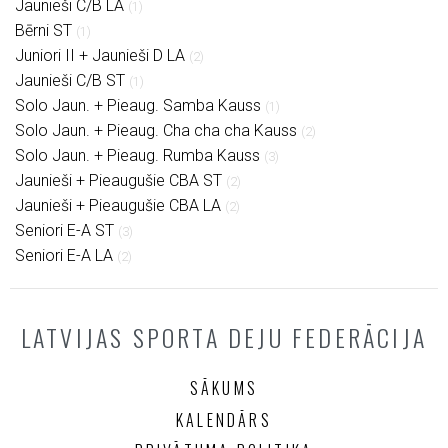
Jaunieši C/B LA
(1)
Bērni ST
(1)
Juniori II + Jaunieši D LA
(2)
Jaunieši C/B ST
(1)
Solo Jaun. + Pieaug. Samba Kauss
(1)
Solo Jaun. + Pieaug. Cha cha cha Kauss
(2)
Solo Jaun. + Pieaug. Rumba Kauss
(3)
Jaunieši + Pieaugušie CBA ST
(2)
Jaunieši + Pieaugušie CBA LA
(2)
Seniori E-A ST
(3)
Seniori E-A LA
(2)
LATVIJAS SPORTA DEJU FEDERĀCIJA
SĀKUMS
KALENDĀRS