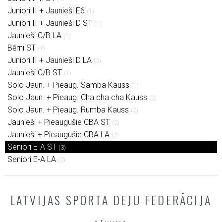
Juniori II + Jaunieši E6
(1)
Juniori II + Jaunieši D ST
(1)
Jaunieši C/B LA
(1)
Bērni ST
(1)
Juniori II + Jaunieši D LA
(2)
Jaunieši C/B ST
(1)
Solo Jaun. + Pieaug. Samba Kauss
(1)
Solo Jaun. + Pieaug. Cha cha cha Kauss
(2)
Solo Jaun. + Pieaug. Rumba Kauss
(3)
Jaunieši + Pieaugušie CBA ST
(2)
Jaunieši + Pieaugušie CBA LA
(2)
Seniori E-A ST
(3)
Seniori E-A LA
(2)
LATVIJAS SPORTA DEJU FEDERĀCIJA