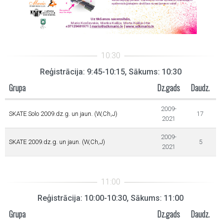
Reģistrācija: 9:45-10:15, Sākums: 10:30
Grupa
Dz.gads
Daudz.
2009-
SKATE Solo 2009.dz.g. un jaun. (W,Ch,J)
17
2021
2009-
SKATE 2009.dz.g. un jaun. (W,Ch,J)
5
2021
Reģistrācija: 10:00-10:30, Sākums: 11:00
Grupa
Dz.gads
Daudz.