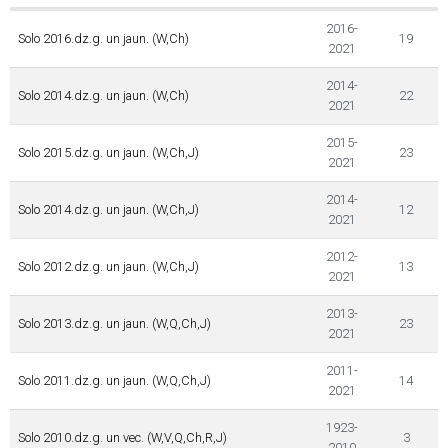
2016-
Solo 2016.dz.g. un jaun. (W,Ch)
19
2021
2014-
Solo 2014.dz.g. un jaun. (W,Ch)
22
2021
2015-
Solo 2015.dz.g. un jaun. (W,Ch,J)
23
2021
2014-
Solo 2014.dz.g. un jaun. (W,Ch,J)
12
2021
2012-
Solo 2012.dz.g. un jaun. (W,Ch,J)
13
2021
2013-
Solo 2013.dz.g. un jaun. (W,Q,Ch,J)
23
2021
2011-
Solo 2011.dz.g. un jaun. (W,Q,Ch,J)
14
2021
1923-
Solo 2010.dz.g. un vec. (W,V,Q,Ch,R,J)
3
2010