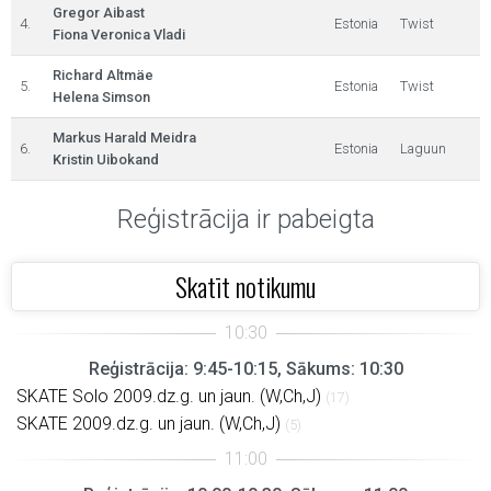
Gregor Aibast
4.
Estonia
Twist
Fiona Veronica Vladi
Richard Altmäe
5.
Estonia
Twist
Helena Simson
Markus Harald Meidra
6.
Estonia
Laguun
Kristin Uibokand
Reģistrācija ir pabeigta
Skatīt notikumu
Reģistrācija: 9:45-10:15, Sākums: 10:30
SKATE Solo 2009.dz.g. un jaun. (W,Ch,J)
(17)
SKATE 2009.dz.g. un jaun. (W,Ch,J)
(5)