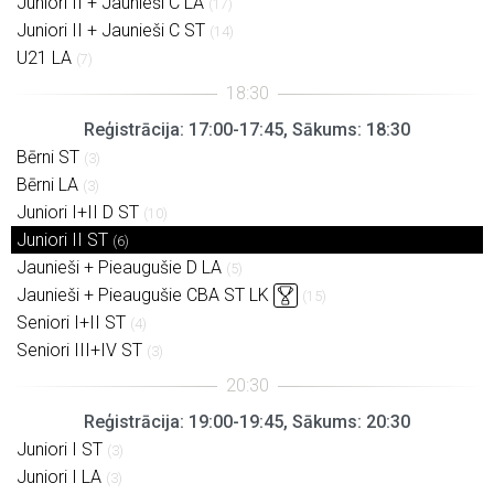
Juniori II + Jaunieši C LA
(17)
Juniori II + Jaunieši C ST
(14)
U21 LA
(7)
Reģistrācija: 17:00-17:45, Sākums: 18:30
Bērni ST
(3)
Bērni LA
(3)
Juniori I+II D ST
(10)
Juniori II ST
(6)
Jaunieši + Pieaugušie D LA
(5)
Jaunieši + Pieaugušie CBA ST LK
(15)
Seniori I+II ST
(4)
Seniori III+IV ST
(3)
Reģistrācija: 19:00-19:45, Sākums: 20:30
Juniori I ST
(3)
Juniori I LA
(3)