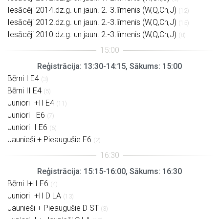
Iesācēji 2014.dz.g. un jaun. 2.-3.līmenis (W,Q,Ch,J)
(12)
Iesācēji 2012.dz.g. un jaun. 2.-3.līmenis (W,Q,Ch,J)
(15)
Iesācēji 2010.dz.g. un jaun. 2.-3.līmenis (W,Q,Ch,J)
(8)
Reģistrācija: 13:30-14:15, Sākums: 15:00
Bērni I E4
(3)
Bērni II E4
(5)
Juniori I+II E4
(11)
Juniori I E6
(7)
Juniori II E6
(6)
Jaunieši + Pieaugušie E6
(2)
Reģistrācija: 15:15-16:00, Sākums: 16:30
Bērni I+II E6
(4)
Juniori I+II D LA
(13)
Jaunieši + Pieaugušie D ST
(3)