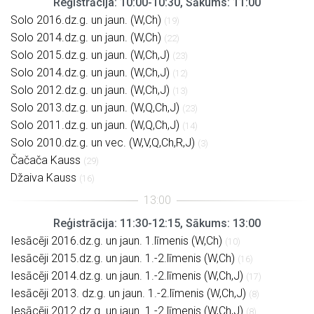
Reģistrācija: 10:00-10:30, Sākums: 11:00
Solo 2016.dz.g. un jaun. (W,Ch)
(19)
Solo 2014.dz.g. un jaun. (W,Ch)
(22)
Solo 2015.dz.g. un jaun. (W,Ch,J)
(23)
Solo 2014.dz.g. un jaun. (W,Ch,J)
(12)
Solo 2012.dz.g. un jaun. (W,Ch,J)
(13)
Solo 2013.dz.g. un jaun. (W,Q,Ch,J)
(23)
Solo 2011.dz.g. un jaun. (W,Q,Ch,J)
(14)
Solo 2010.dz.g. un vec. (W,V,Q,Ch,R,J)
(3)
Čačača Kauss
(29)
Džaiva Kauss
(16)
Reģistrācija: 11:30-12:15, Sākums: 13:00
Iesācēji 2016.dz.g. un jaun. 1.līmenis (W,Ch)
(10)
Iesācēji 2015.dz.g. un jaun. 1.-2.līmenis (W,Ch)
(16)
Iesācēji 2014.dz.g. un jaun. 1.-2.līmenis (W,Ch,J)
(17)
Iesācēji 2013. dz.g. un jaun. 1.-2.līmenis (W,Ch,J)
(8)
Iesācēji 2012.dz.g. un jaun. 1.-2.līmenis (W,Ch,J)
(8)