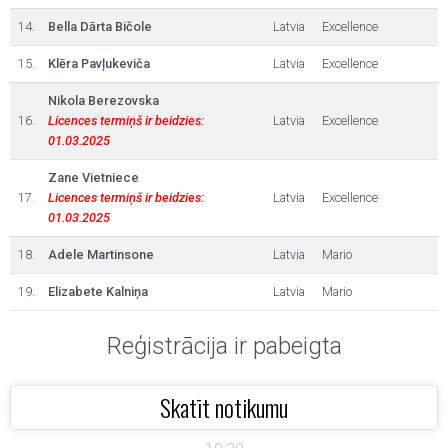
14.
Bella Dārta Bičole
Latvia
Excellence
15.
Klēra Pavļukeviča
Latvia
Excellence
Nikola Berezovska
16.
Licences termiņš ir beidzies:
Latvia
Excellence
01.03.2025
Zane Vietniece
17.
Licences termiņš ir beidzies:
Latvia
Excellence
01.03.2025
18.
Adele Martinsone
Latvia
Mario
19.
Elizabete Kalniņa
Latvia
Mario
Reģistrācija ir pabeigta
Skatīt notikumu