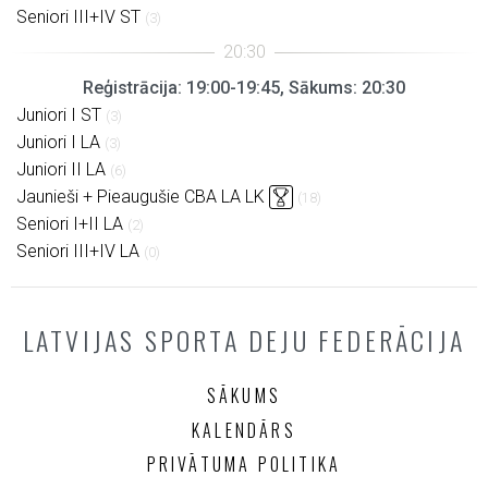
Seniori III+IV ST
(3)
Reģistrācija: 19:00-19:45, Sākums: 20:30
Juniori I ST
(3)
Juniori I LA
(3)
Juniori II LA
(6)
Jaunieši + Pieaugušie CBA LA LK
(18)
Seniori I+II LA
(2)
Seniori III+IV LA
(0)
LATVIJAS SPORTA DEJU FEDERĀCIJA
SĀKUMS
KALENDĀRS
PRIVĀTUMA POLITIKA