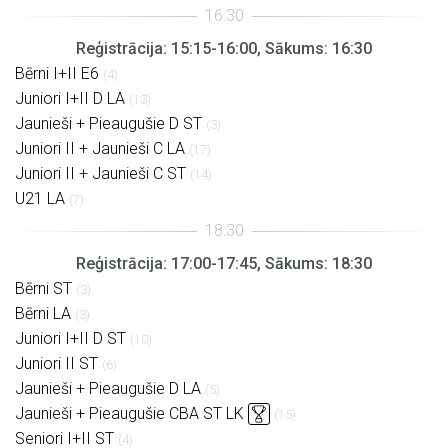
Reģistrācija: 15:15-16:00, Sākums: 16:30
Bērni I+II E6
(4)
Juniori I+II D LA
(13)
Jaunieši + Pieaugušie D ST
(3)
Juniori II + Jaunieši C LA
(17)
Juniori II + Jaunieši C ST
(14)
U21 LA
(7)
Reģistrācija: 17:00-17:45, Sākums: 18:30
Bērni ST
(3)
Bērni LA
(3)
Juniori I+II D ST
(10)
Juniori II ST
(6)
Jaunieši + Pieaugušie D LA
(5)
Jaunieši + Pieaugušie CBA ST LK
(15)
Seniori I+II ST
(4)