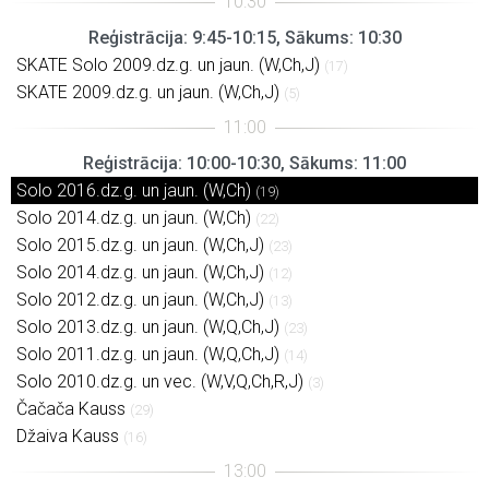
Reģistrācija: 9:45-10:15, Sākums: 10:30
SKATE Solo 2009.dz.g. un jaun. (W,Ch,J)
(17)
SKATE 2009.dz.g. un jaun. (W,Ch,J)
(5)
Reģistrācija: 10:00-10:30, Sākums: 11:00
Solo 2016.dz.g. un jaun. (W,Ch)
(19)
Solo 2014.dz.g. un jaun. (W,Ch)
(22)
Solo 2015.dz.g. un jaun. (W,Ch,J)
(23)
Solo 2014.dz.g. un jaun. (W,Ch,J)
(12)
Solo 2012.dz.g. un jaun. (W,Ch,J)
(13)
Solo 2013.dz.g. un jaun. (W,Q,Ch,J)
(23)
Solo 2011.dz.g. un jaun. (W,Q,Ch,J)
(14)
Solo 2010.dz.g. un vec. (W,V,Q,Ch,R,J)
(3)
Čačača Kauss
(29)
Džaiva Kauss
(16)