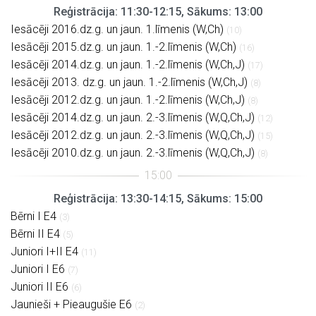
Reģistrācija: 11:30-12:15, Sākums: 13:00
Iesācēji 2016.dz.g. un jaun. 1.līmenis (W,Ch)
(10)
Iesācēji 2015.dz.g. un jaun. 1.-2.līmenis (W,Ch)
(16)
Iesācēji 2014.dz.g. un jaun. 1.-2.līmenis (W,Ch,J)
(17)
Iesācēji 2013. dz.g. un jaun. 1.-2.līmenis (W,Ch,J)
(8)
Iesācēji 2012.dz.g. un jaun. 1.-2.līmenis (W,Ch,J)
(8)
Iesācēji 2014.dz.g. un jaun. 2.-3.līmenis (W,Q,Ch,J)
(12)
Iesācēji 2012.dz.g. un jaun. 2.-3.līmenis (W,Q,Ch,J)
(15)
Iesācēji 2010.dz.g. un jaun. 2.-3.līmenis (W,Q,Ch,J)
(8)
Reģistrācija: 13:30-14:15, Sākums: 15:00
Bērni I E4
(3)
Bērni II E4
(5)
Juniori I+II E4
(11)
Juniori I E6
(7)
Juniori II E6
(6)
Jaunieši + Pieaugušie E6
(2)