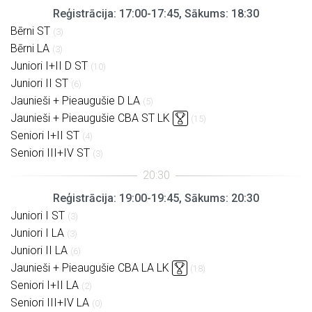
Reģistrācija: 17:00-17:45, Sākums: 18:30
Bērni ST
(3)
Bērni LA
(3)
Juniori I+II D ST
(10)
Juniori II ST
(6)
Jaunieši + Pieaugušie D LA
(5)
Jaunieši + Pieaugušie CBA ST LK
(15)
Seniori I+II ST
(4)
Seniori III+IV ST
(3)
Reģistrācija: 19:00-19:45, Sākums: 20:30
Juniori I ST
(3)
Juniori I LA
(3)
Juniori II LA
(6)
Jaunieši + Pieaugušie CBA LA LK
(18)
Seniori I+II LA
(2)
Seniori III+IV LA
(0)