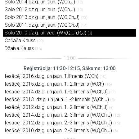
Solo 2014.dz.g. un jaun. (W,Ch,J)
(12)
Solo 2012.dz.g. un jaun. (W,Ch,J)
(13)
Solo 2013.dz.g. un jaun. (W,Q,Ch,J)
(23)
Solo 2011.dz.g. un jaun. (W,Q,Ch,J)
(14)
Solo 2010.dz.g. un vec. (W,V,Q,Ch,R,J)
(3)
Čačača Kauss
(29)
Džaiva Kauss
(16)
Reģistrācija: 11:30-12:15, Sākums: 13:00
Iesācēji 2016.dz.g. un jaun. 1.līmenis (W,Ch)
(10)
Iesācēji 2015.dz.g. un jaun. 1.-2.līmenis (W,Ch)
(16)
Iesācēji 2014.dz.g. un jaun. 1.-2.līmenis (W,Ch,J)
(17)
Iesācēji 2013. dz.g. un jaun. 1.-2.līmenis (W,Ch,J)
(8)
Iesācēji 2012.dz.g. un jaun. 1.-2.līmenis (W,Ch,J)
(8)
Iesācēji 2014.dz.g. un jaun. 2.-3.līmenis (W,Q,Ch,J)
(12)
Iesācēji 2012.dz.g. un jaun. 2.-3.līmenis (W,Q,Ch,J)
(15)
Iesācēji 2010.dz.g. un jaun. 2.-3.līmenis (W,Q,Ch,J)
(8)