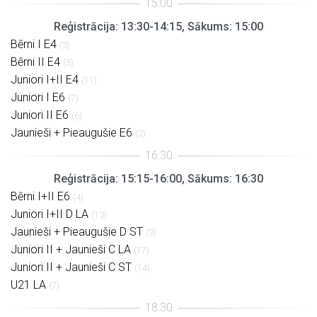
Reģistrācija: 13:30-14:15, Sākums: 15:00
Bērni I E4
(3)
Bērni II E4
(5)
Juniori I+II E4
(11)
Juniori I E6
(7)
Juniori II E6
(6)
Jaunieši + Pieaugušie E6
(2)
Reģistrācija: 15:15-16:00, Sākums: 16:30
Bērni I+II E6
(4)
Juniori I+II D LA
(13)
Jaunieši + Pieaugušie D ST
(3)
Juniori II + Jaunieši C LA
(17)
Juniori II + Jaunieši C ST
(14)
U21 LA
(7)