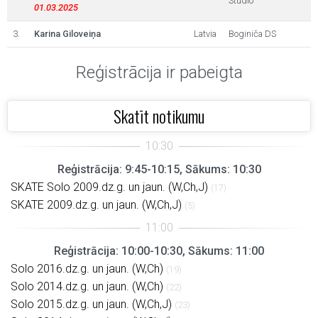
Studio
01.03.2025
3.
Karina Giloveiņa
Latvia
Boginiča DS
Reģistrācija ir pabeigta
Skatīt notikumu
Reģistrācija: 9:45-10:15, Sākums: 10:30
SKATE Solo 2009.dz.g. un jaun. (W,Ch,J)
(17)
SKATE 2009.dz.g. un jaun. (W,Ch,J)
(5)
Reģistrācija: 10:00-10:30, Sākums: 11:00
Solo 2016.dz.g. un jaun. (W,Ch)
(19)
Solo 2014.dz.g. un jaun. (W,Ch)
(22)
Solo 2015.dz.g. un jaun. (W,Ch,J)
(23)