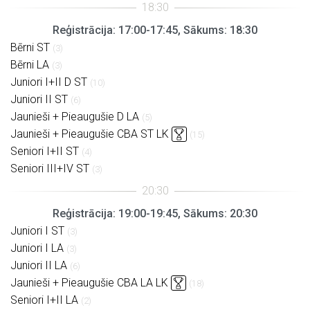
Reģistrācija: 17:00-17:45, Sākums: 18:30
Bērni ST
(3)
Bērni LA
(3)
Juniori I+II D ST
(10)
Juniori II ST
(6)
Jaunieši + Pieaugušie D LA
(5)
Jaunieši + Pieaugušie CBA ST LK
(15)
Seniori I+II ST
(4)
Seniori III+IV ST
(3)
Reģistrācija: 19:00-19:45, Sākums: 20:30
Juniori I ST
(3)
Juniori I LA
(3)
Juniori II LA
(6)
Jaunieši + Pieaugušie CBA LA LK
(18)
Seniori I+II LA
(2)