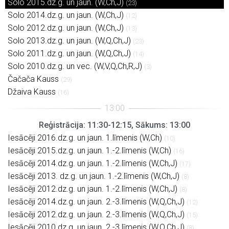
Solo 2015.dz.g. un jaun. (W,Ch,J)
(23)
Solo 2014.dz.g. un jaun. (W,Ch,J)
(12)
Solo 2012.dz.g. un jaun. (W,Ch,J)
(13)
Solo 2013.dz.g. un jaun. (W,Q,Ch,J)
(23)
Solo 2011.dz.g. un jaun. (W,Q,Ch,J)
(14)
Solo 2010.dz.g. un vec. (W,V,Q,Ch,R,J)
(3)
Čačača Kauss
(29)
Džaiva Kauss
(16)
Reģistrācija: 11:30-12:15, Sākums: 13:00
Iesācēji 2016.dz.g. un jaun. 1.līmenis (W,Ch)
(10)
Iesācēji 2015.dz.g. un jaun. 1.-2.līmenis (W,Ch)
(16)
Iesācēji 2014.dz.g. un jaun. 1.-2.līmenis (W,Ch,J)
(17)
Iesācēji 2013. dz.g. un jaun. 1.-2.līmenis (W,Ch,J)
(8)
Iesācēji 2012.dz.g. un jaun. 1.-2.līmenis (W,Ch,J)
(8)
Iesācēji 2014.dz.g. un jaun. 2.-3.līmenis (W,Q,Ch,J)
(12)
Iesācēji 2012.dz.g. un jaun. 2.-3.līmenis (W,Q,Ch,J)
(15)
Iesācēji 2010.dz.g. un jaun. 2.-3.līmenis (W,Q,Ch,J)
(8)