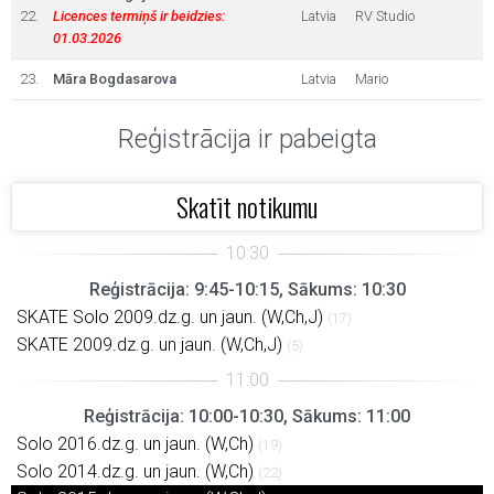
22.
Licences termiņš ir beidzies:
Latvia
RV Studio
01.03.2026
23.
Māra Bogdasarova
Latvia
Mario
Reģistrācija ir pabeigta
Skatīt notikumu
Reģistrācija: 9:45-10:15, Sākums: 10:30
SKATE Solo 2009.dz.g. un jaun. (W,Ch,J)
(17)
SKATE 2009.dz.g. un jaun. (W,Ch,J)
(5)
Reģistrācija: 10:00-10:30, Sākums: 11:00
Solo 2016.dz.g. un jaun. (W,Ch)
(19)
Solo 2014.dz.g. un jaun. (W,Ch)
(22)