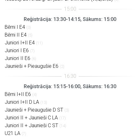
Reģistrācija: 13:30-14:15, Sākums: 15:00
Bērni I E4
(3)
Bērni II E4
(5)
Juniori I+II E4
(11)
Juniori I E6
(7)
Juniori II E6
(6)
Jaunieši + Pieaugušie E6
(2)
Reģistrācija: 15:15-16:00, Sākums: 16:30
Bērni I+II E6
(4)
Juniori I+II D LA
(13)
Jaunieši + Pieaugušie D ST
(3)
Juniori II + Jaunieši C LA
(17)
Juniori II + Jaunieši C ST
(14)
U21 LA
(7)