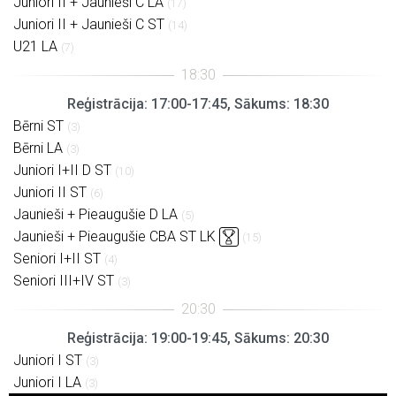
Juniori II + Jaunieši C LA
(17)
Juniori II + Jaunieši C ST
(14)
U21 LA
(7)
Reģistrācija: 17:00-17:45, Sākums: 18:30
Bērni ST
(3)
Bērni LA
(3)
Juniori I+II D ST
(10)
Juniori II ST
(6)
Jaunieši + Pieaugušie D LA
(5)
Jaunieši + Pieaugušie CBA ST LK
(15)
Seniori I+II ST
(4)
Seniori III+IV ST
(3)
Reģistrācija: 19:00-19:45, Sākums: 20:30
Juniori I ST
(3)
Juniori I LA
(3)