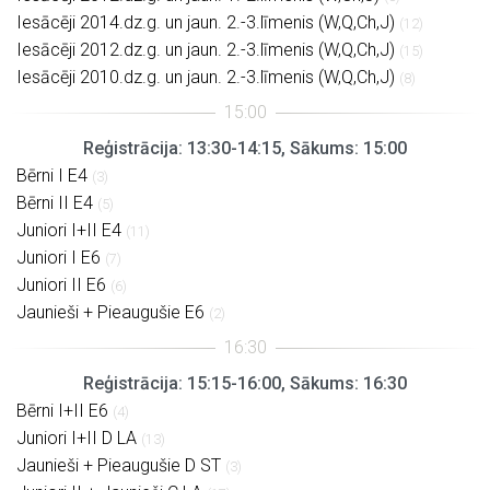
Iesācēji 2014.dz.g. un jaun. 2.-3.līmenis (W,Q,Ch,J)
(12)
Iesācēji 2012.dz.g. un jaun. 2.-3.līmenis (W,Q,Ch,J)
(15)
Iesācēji 2010.dz.g. un jaun. 2.-3.līmenis (W,Q,Ch,J)
(8)
Reģistrācija: 13:30-14:15, Sākums: 15:00
Bērni I E4
(3)
Bērni II E4
(5)
Juniori I+II E4
(11)
Juniori I E6
(7)
Juniori II E6
(6)
Jaunieši + Pieaugušie E6
(2)
Reģistrācija: 15:15-16:00, Sākums: 16:30
Bērni I+II E6
(4)
Juniori I+II D LA
(13)
Jaunieši + Pieaugušie D ST
(3)