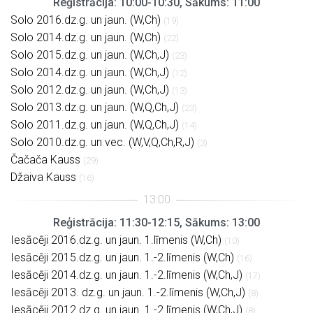
Reģistrācija: 10:00-10:30, Sākums: 11:00
Solo 2016.dz.g. un jaun. (W,Ch)
(19)
Solo 2014.dz.g. un jaun. (W,Ch)
(22)
Solo 2015.dz.g. un jaun. (W,Ch,J)
(23)
Solo 2014.dz.g. un jaun. (W,Ch,J)
(12)
Solo 2012.dz.g. un jaun. (W,Ch,J)
(13)
Solo 2013.dz.g. un jaun. (W,Q,Ch,J)
(23)
Solo 2011.dz.g. un jaun. (W,Q,Ch,J)
(14)
Solo 2010.dz.g. un vec. (W,V,Q,Ch,R,J)
(3)
Čačača Kauss
(29)
Džaiva Kauss
(16)
Reģistrācija: 11:30-12:15, Sākums: 13:00
Iesācēji 2016.dz.g. un jaun. 1.līmenis (W,Ch)
(10)
Iesācēji 2015.dz.g. un jaun. 1.-2.līmenis (W,Ch)
(16)
Iesācēji 2014.dz.g. un jaun. 1.-2.līmenis (W,Ch,J)
(17)
Iesācēji 2013. dz.g. un jaun. 1.-2.līmenis (W,Ch,J)
(8)
Iesācēji 2012.dz.g. un jaun. 1.-2.līmenis (W,Ch,J)
(8)