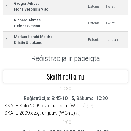
Gregor Aibast
4.
Estonia
Twist
Fiona Veronica Vladi
Richard Altmäe
5.
Estonia
Twist
Helena Simson
Markus Harald Meidra
6.
Estonia
Laguun
Kristin Uibokand
Reģistrācija ir pabeigta
Skatīt notikumu
Reģistrācija: 9:45-10:15, Sākums: 10:30
SKATE Solo 2009.dz.g. un jaun. (W,Ch,J)
(17)
SKATE 2009.dz.g. un jaun. (W,Ch,J)
(5)