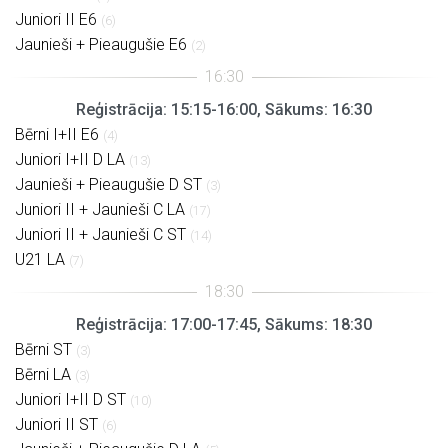
Juniori II E6
(6)
Jaunieši + Pieaugušie E6
(2)
Reģistrācija: 15:15-16:00, Sākums: 16:30
Bērni I+II E6
(4)
Juniori I+II D LA
(13)
Jaunieši + Pieaugušie D ST
(3)
Juniori II + Jaunieši C LA
(17)
Juniori II + Jaunieši C ST
(14)
U21 LA
(7)
Reģistrācija: 17:00-17:45, Sākums: 18:30
Bērni ST
(3)
Bērni LA
(3)
Juniori I+II D ST
(10)
Juniori II ST
(6)