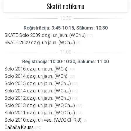
Skatīt notikumu
Reģistrācija: 9:45-10:15, Sākums: 10:30
SKATE Solo 2009.dz.g. un jaun. (W,Ch,J)
(17)
SKATE 2009.dz.g. un jaun. (W,Ch,J)
(5)
Reģistrācija: 10:00-10:30, Sākums: 11:00
Solo 2016.dz.g. un jaun. (W,Ch)
(19)
Solo 2014.dz.g. un jaun. (W,Ch)
(22)
Solo 2015.dz.g. un jaun. (W,Ch,J)
(23)
Solo 2014.dz.g. un jaun. (W,Ch,J)
(12)
Solo 2012.dz.g. un jaun. (W,Ch,J)
(13)
Solo 2013.dz.g. un jaun. (W,Q,Ch,J)
(23)
Solo 2011.dz.g. un jaun. (W,Q,Ch,J)
(14)
Solo 2010.dz.g. un vec. (W,V,Q,Ch,R,J)
(3)
Čačača Kauss
(29)