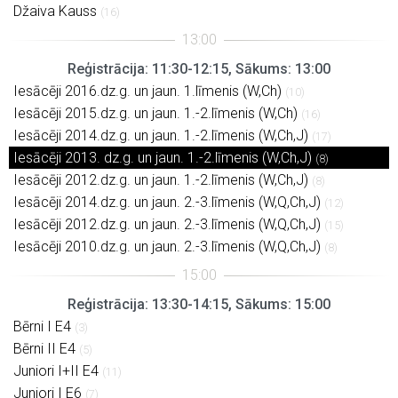
Džaiva Kauss
(16)
Reģistrācija: 11:30-12:15, Sākums: 13:00
Iesācēji 2016.dz.g. un jaun. 1.līmenis (W,Ch)
(10)
Iesācēji 2015.dz.g. un jaun. 1.-2.līmenis (W,Ch)
(16)
Iesācēji 2014.dz.g. un jaun. 1.-2.līmenis (W,Ch,J)
(17)
Iesācēji 2013. dz.g. un jaun. 1.-2.līmenis (W,Ch,J)
(8)
Iesācēji 2012.dz.g. un jaun. 1.-2.līmenis (W,Ch,J)
(8)
Iesācēji 2014.dz.g. un jaun. 2.-3.līmenis (W,Q,Ch,J)
(12)
Iesācēji 2012.dz.g. un jaun. 2.-3.līmenis (W,Q,Ch,J)
(15)
Iesācēji 2010.dz.g. un jaun. 2.-3.līmenis (W,Q,Ch,J)
(8)
Reģistrācija: 13:30-14:15, Sākums: 15:00
Bērni I E4
(3)
Bērni II E4
(5)
Juniori I+II E4
(11)
Juniori I E6
(7)