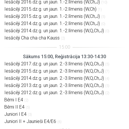
Iesācēji 2016.dz.g. un jaun. 1.-2.līmenis (W,Ch,J)
(10)
Iesācēji 2015.dz.g. un jaun. 1.-2.līmenis (W,Ch)
(1)
Iesācēji 2015.dz.g. un jaun. 1.-2.līmenis (W,Ch,J)
(5)
Iesācēji 2014.dz.g. un jaun. 1.-2.līmenis (W,Ch,J)
(0)
Iesācēji 2014.dz.g. un jaun. 1.-2.līmenis (W,Q,Ch,J)
(0)
Iesācēji Cha cha cha Kauss
(2)
Sākums 15:00, Reģistrācija 13:30-14:30
Iesācēji 2017.dz.g. un jaun. 2.-3.līmenis (W,Q,Ch,J)
(5)
Iesācēji 2015.dz.g. un jaun. 2.-3.līmenis (W,Q,Ch,J)
(7)
Iesācēji 2014.dz.g. un jaun. 2.-3.līmenis (W,Q,Ch,J)
(4)
Iesācēji 2013.dz.g. un jaun. 2.-3.līmenis (W,Q,Ch,J)
(5)
Iesācēji 2012.dz.g. un jaun. 2.-3.līmenis (W,Q,Ch,J)
(2)
Bērni I E4
(2)
Bērni II E4
(5)
Juniori I E4
(3)
Juniori II + Jaunieši E4/E6
(6)