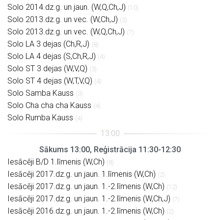
Solo 2014.dz.g. un jaun. (W,Q,Ch,J)
(10)
Solo 2013.dz.g. un vec. (W,Ch,J)
(3)
Solo 2013.dz.g. un vec. (W,Q,Ch,J)
(7)
Solo LA 3 dejas (Ch,R,J)
(8)
Solo LA 4 dejas (S,Ch,R,J)
(4)
Solo ST 3 dejas (W,V,Q)
(3)
Solo ST 4 dejas (W,T,V,Q)
(4)
Solo Samba Kauss
(3)
Solo Cha cha cha Kauss
(4)
Solo Rumba Kauss
(4)
Sākums 13:00, Reģistrācija 11:30-12:30
Iesācēji B/D 1.līmenis (W,Ch)
(8)
Iesācēji 2017.dz.g. un jaun. 1.līmenis (W,Ch)
(2)
Iesācēji 2017.dz.g. un jaun. 1.-2.līmenis (W,Ch)
(12)
Iesācēji 2017.dz.g. un jaun. 1.-2.līmenis (W,Ch,J)
(7)
Iesācēji 2016.dz.g. un jaun. 1.-2.līmenis (W,Ch)
(2)