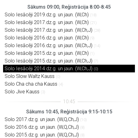
Sākums 09:00, Reģistrācija 8:00-8:45
Solo Iesācēji 2019.dz.g. un jaun. (W,Ch)
(18)
Solo Iesācēji 2017.dz.g. un jaun. (W,Ch)
(21)
Solo Iesācēji 2017.dz.g. un jaun. (W,Ch,J)
(28)
Solo Iesācēji 2016.dz.g. un jaun. (W,Ch)
(9)
Solo Iesācēji 2016.dz.g. un jaun. (W,Ch,J)
(14)
Solo Iesācēji 2015.dz.g. un jaun. (W,Ch)
(1)
Solo Iesācēji 2015.dz.g. un jaun. (W,Ch,J)
(7)
Solo Iesācēji 2014.dz.g. un jaun. (W,Ch,J)
(0)
Solo Slow Waltz Kauss
(0)
Solo Cha cha cha Kauss
(4)
Solo Jive Kauss
(3)
Sākums 10:45, Reģistrācija 9:15-10:15
Solo 2017.dz.g. un jaun. (W,Q,Ch,J)
(10)
Solo 2016.dz.g. un jaun. (W,Q,Ch,J)
(8)
Solo 2015.dz.g. un jaun. (W,Q,Ch,J)
(8)