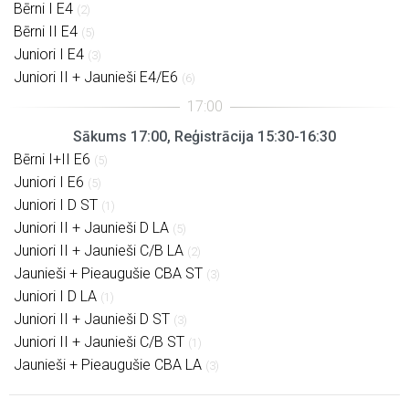
Bērni I E4
(2)
Bērni II E4
(5)
Juniori I E4
(3)
Juniori II + Jaunieši E4/E6
(6)
Sākums 17:00, Reģistrācija 15:30-16:30
Bērni I+II E6
(5)
Juniori I E6
(5)
Juniori I D ST
(1)
Juniori II + Jaunieši D LA
(5)
Juniori II + Jaunieši C/B LA
(2)
Jaunieši + Pieaugušie CBA ST
(3)
Juniori I D LA
(1)
Juniori II + Jaunieši D ST
(3)
Juniori II + Jaunieši C/B ST
(1)
Jaunieši + Pieaugušie CBA LA
(3)