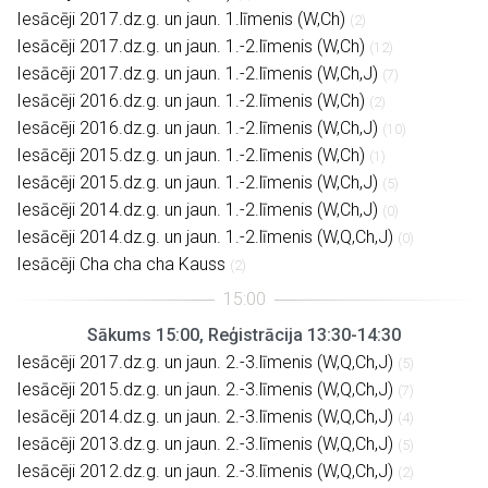
Iesācēji 2017.dz.g. un jaun. 1.līmenis (W,Ch)
(2)
Iesācēji 2017.dz.g. un jaun. 1.-2.līmenis (W,Ch)
(12)
Iesācēji 2017.dz.g. un jaun. 1.-2.līmenis (W,Ch,J)
(7)
Iesācēji 2016.dz.g. un jaun. 1.-2.līmenis (W,Ch)
(2)
Iesācēji 2016.dz.g. un jaun. 1.-2.līmenis (W,Ch,J)
(10)
Iesācēji 2015.dz.g. un jaun. 1.-2.līmenis (W,Ch)
(1)
Iesācēji 2015.dz.g. un jaun. 1.-2.līmenis (W,Ch,J)
(5)
Iesācēji 2014.dz.g. un jaun. 1.-2.līmenis (W,Ch,J)
(0)
Iesācēji 2014.dz.g. un jaun. 1.-2.līmenis (W,Q,Ch,J)
(0)
Iesācēji Cha cha cha Kauss
(2)
Sākums 15:00, Reģistrācija 13:30-14:30
Iesācēji 2017.dz.g. un jaun. 2.-3.līmenis (W,Q,Ch,J)
(5)
Iesācēji 2015.dz.g. un jaun. 2.-3.līmenis (W,Q,Ch,J)
(7)
Iesācēji 2014.dz.g. un jaun. 2.-3.līmenis (W,Q,Ch,J)
(4)
Iesācēji 2013.dz.g. un jaun. 2.-3.līmenis (W,Q,Ch,J)
(5)
Iesācēji 2012.dz.g. un jaun. 2.-3.līmenis (W,Q,Ch,J)
(2)