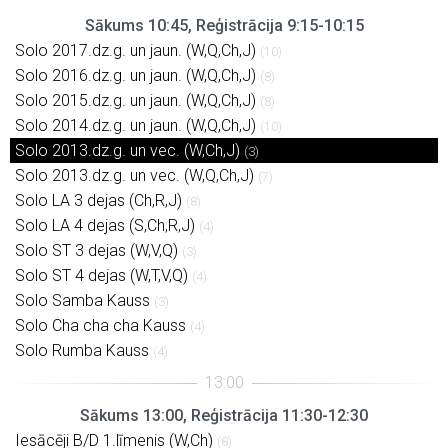
Sākums 10:45, Reģistrācija 9:15-10:15
Solo 2017.dz.g. un jaun. (W,Q,Ch,J)
(10)
Solo 2016.dz.g. un jaun. (W,Q,Ch,J)
(8)
Solo 2015.dz.g. un jaun. (W,Q,Ch,J)
(8)
Solo 2014.dz.g. un jaun. (W,Q,Ch,J)
(10)
Solo 2013.dz.g. un vec. (W,Ch,J)
(3)
Solo 2013.dz.g. un vec. (W,Q,Ch,J)
(7)
Solo LA 3 dejas (Ch,R,J)
(8)
Solo LA 4 dejas (S,Ch,R,J)
(4)
Solo ST 3 dejas (W,V,Q)
(3)
Solo ST 4 dejas (W,T,V,Q)
(4)
Solo Samba Kauss
(3)
Solo Cha cha cha Kauss
(4)
Solo Rumba Kauss
(4)
Sākums 13:00, Reģistrācija 11:30-12:30
Iesācēji B/D 1.līmenis (W,Ch)
(8)