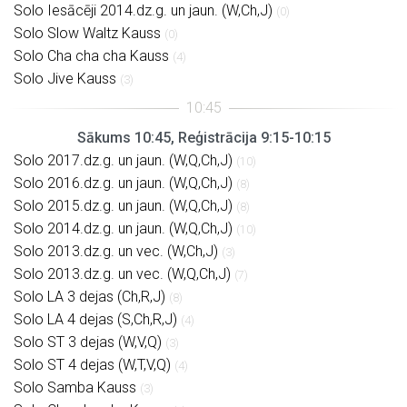
Solo Iesācēji 2014.dz.g. un jaun. (W,Ch,J)
(0)
Solo Slow Waltz Kauss
(0)
Solo Cha cha cha Kauss
(4)
Solo Jive Kauss
(3)
Sākums 10:45, Reģistrācija 9:15-10:15
Solo 2017.dz.g. un jaun. (W,Q,Ch,J)
(10)
Solo 2016.dz.g. un jaun. (W,Q,Ch,J)
(8)
Solo 2015.dz.g. un jaun. (W,Q,Ch,J)
(8)
Solo 2014.dz.g. un jaun. (W,Q,Ch,J)
(10)
Solo 2013.dz.g. un vec. (W,Ch,J)
(3)
Solo 2013.dz.g. un vec. (W,Q,Ch,J)
(7)
Solo LA 3 dejas (Ch,R,J)
(8)
Solo LA 4 dejas (S,Ch,R,J)
(4)
Solo ST 3 dejas (W,V,Q)
(3)
Solo ST 4 dejas (W,T,V,Q)
(4)
Solo Samba Kauss
(3)