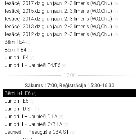
Iesācēji 2017.dz.g. un jaun. 2.-3.līmenis (W,Q,Ch,J)
(5)
Iesācēji 2015.dz.g. un jaun. 2.-3.līmenis (W,Q,Ch,J)
(7)
Iesācēji 2014.dz.g. un jaun. 2.-3.līmenis (W,Q,Ch,J)
(4)
Iesācēji 2013.dz.g. un jaun. 2.-3.līmenis (W,Q,Ch,J)
(5)
Iesācēji 2012.dz.g. un jaun. 2.-3.līmenis (W,Q,Ch,J)
(2)
Bērni I E4
(2)
Bērni II E4
(5)
Juniori I E4
(3)
Juniori II + Jaunieši E4/E6
(6)
Sākums 17:00, Reģistrācija 15:30-16:30
Bērni I+II E6
(5)
Juniori I E6
(5)
Juniori I D ST
(1)
Juniori II + Jaunieši D LA
(5)
Juniori II + Jaunieši C/B LA
(2)
Jaunieši + Pieaugušie CBA ST
(3)