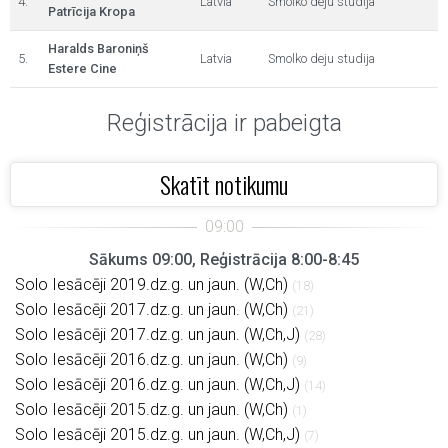
4.
Latvia
Smolko deju studija
Patrīcija Kropa
Haralds Baroniņš
5.
Latvia
Smolko deju studija
Estere Cine
Reģistrācija ir pabeigta
Skatīt notikumu
Sākums 09:00, Reģistrācija 8:00-8:45
Solo Iesācēji 2019.dz.g. un jaun. (W,Ch)
(18)
Solo Iesācēji 2017.dz.g. un jaun. (W,Ch)
(21)
Solo Iesācēji 2017.dz.g. un jaun. (W,Ch,J)
(28)
Solo Iesācēji 2016.dz.g. un jaun. (W,Ch)
(9)
Solo Iesācēji 2016.dz.g. un jaun. (W,Ch,J)
(14)
Solo Iesācēji 2015.dz.g. un jaun. (W,Ch)
(1)
Solo Iesācēji 2015.dz.g. un jaun. (W,Ch,J)
(7)