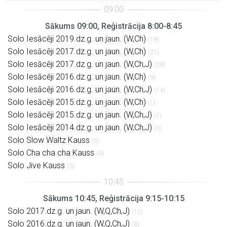
Sākums 09:00, Reģistrācija 8:00-8:45
Solo Iesācēji 2019.dz.g. un jaun. (W,Ch)
(18)
Solo Iesācēji 2017.dz.g. un jaun. (W,Ch)
(21)
Solo Iesācēji 2017.dz.g. un jaun. (W,Ch,J)
(28)
Solo Iesācēji 2016.dz.g. un jaun. (W,Ch)
(9)
Solo Iesācēji 2016.dz.g. un jaun. (W,Ch,J)
(14)
Solo Iesācēji 2015.dz.g. un jaun. (W,Ch)
(1)
Solo Iesācēji 2015.dz.g. un jaun. (W,Ch,J)
(7)
Solo Iesācēji 2014.dz.g. un jaun. (W,Ch,J)
(0)
Solo Slow Waltz Kauss
(0)
Solo Cha cha cha Kauss
(4)
Solo Jive Kauss
(3)
Sākums 10:45, Reģistrācija 9:15-10:15
Solo 2017.dz.g. un jaun. (W,Q,Ch,J)
(10)
Solo 2016.dz.g. un jaun. (W,Q,Ch,J)
(8)