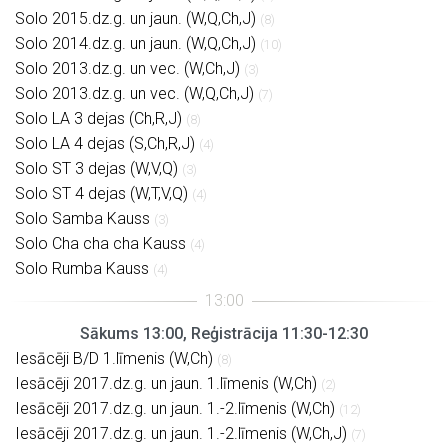
Solo 2015.dz.g. un jaun. (W,Q,Ch,J)
(8)
Solo 2014.dz.g. un jaun. (W,Q,Ch,J)
(10)
Solo 2013.dz.g. un vec. (W,Ch,J)
(3)
Solo 2013.dz.g. un vec. (W,Q,Ch,J)
(7)
Solo LA 3 dejas (Ch,R,J)
(8)
Solo LA 4 dejas (S,Ch,R,J)
(4)
Solo ST 3 dejas (W,V,Q)
(3)
Solo ST 4 dejas (W,T,V,Q)
(4)
Solo Samba Kauss
(3)
Solo Cha cha cha Kauss
(4)
Solo Rumba Kauss
(4)
Sākums 13:00, Reģistrācija 11:30-12:30
Iesācēji B/D 1.līmenis (W,Ch)
(8)
Iesācēji 2017.dz.g. un jaun. 1.līmenis (W,Ch)
(2)
Iesācēji 2017.dz.g. un jaun. 1.-2.līmenis (W,Ch)
(12)
Iesācēji 2017.dz.g. un jaun. 1.-2.līmenis (W,Ch,J)
(7)