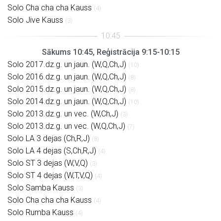
Solo Cha cha cha Kauss
(4)
Solo Jive Kauss
(3)
Sākums 10:45, Reģistrācija 9:15-10:15
Solo 2017.dz.g. un jaun. (W,Q,Ch,J)
(10)
Solo 2016.dz.g. un jaun. (W,Q,Ch,J)
(8)
Solo 2015.dz.g. un jaun. (W,Q,Ch,J)
(8)
Solo 2014.dz.g. un jaun. (W,Q,Ch,J)
(10)
Solo 2013.dz.g. un vec. (W,Ch,J)
(3)
Solo 2013.dz.g. un vec. (W,Q,Ch,J)
(7)
Solo LA 3 dejas (Ch,R,J)
(8)
Solo LA 4 dejas (S,Ch,R,J)
(4)
Solo ST 3 dejas (W,V,Q)
(3)
Solo ST 4 dejas (W,T,V,Q)
(4)
Solo Samba Kauss
(3)
Solo Cha cha cha Kauss
(4)
Solo Rumba Kauss
(4)