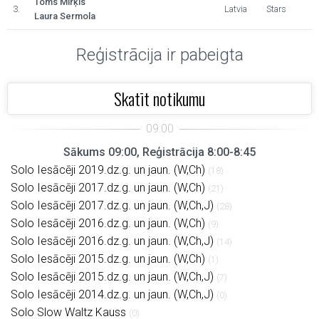
Toms Mirķis
3.
Latvia
Stars
Laura Sermola
Reģistrācija ir pabeigta
Skatīt notikumu
Sākums 09:00, Reģistrācija 8:00-8:45
Solo Iesācēji 2019.dz.g. un jaun. (W,Ch)
(18)
Solo Iesācēji 2017.dz.g. un jaun. (W,Ch)
(21)
Solo Iesācēji 2017.dz.g. un jaun. (W,Ch,J)
(28)
Solo Iesācēji 2016.dz.g. un jaun. (W,Ch)
(9)
Solo Iesācēji 2016.dz.g. un jaun. (W,Ch,J)
(14)
Solo Iesācēji 2015.dz.g. un jaun. (W,Ch)
(1)
Solo Iesācēji 2015.dz.g. un jaun. (W,Ch,J)
(7)
Solo Iesācēji 2014.dz.g. un jaun. (W,Ch,J)
(0)
Solo Slow Waltz Kauss
(0)