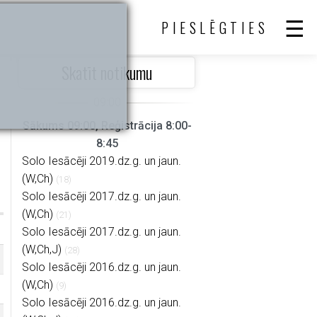
PIESLĒGTIES
Skatīt notikumu
Sākums 09:00, Reģistrācija 8:00-
8:45
Solo Iesācēji 2019.dz.g. un jaun.
(W,Ch)
(18)
Solo Iesācēji 2017.dz.g. un jaun.
(W,Ch)
(21)
Solo Iesācēji 2017.dz.g. un jaun.
(W,Ch,J)
(28)
Solo Iesācēji 2016.dz.g. un jaun.
(W,Ch)
(9)
Solo Iesācēji 2016.dz.g. un jaun.