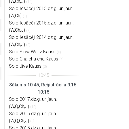
(W,Ch,J)
(14)
Solo Iesācēji 2015.dz.g. un jaun.
(W,Ch)
(1)
Solo Iesācēji 2015.dz.g. un jaun.
(W,Ch,J)
(7)
Solo Iesācēji 2014.dz.g. un jaun.
(W,Ch,J)
(0)
Solo Slow Waltz Kauss
(0)
Solo Cha cha cha Kauss
(4)
Solo Jive Kauss
(3)
Sākums 10:45, Reģistrācija 9:15-
10:15
Solo 2017.dz.g. un jaun.
(W,Q,Ch,J)
(10)
Solo 2016.dz.g. un jaun.
(W,Q,Ch,J)
(8)
Solo 2015.dz.g. un jaun.