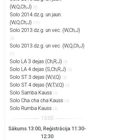
(W,Q,Ch,J)
(8)
Solo 2014.dz.g. un jaun.
(W,Q,Ch,J)
(10)
Solo 2013.dz.g. un vec. (W,Ch,J)
(3)
Solo 2013.dz.g. un vec. (W,Q,Ch,J)
(7)
Solo LA 3 dejas (Ch,R,J)
(8)
Solo LA 4 dejas (S,Ch,R,J)
(4)
Solo ST 3 dejas (W,V,Q)
(3)
Solo ST 4 dejas (W,T,V,Q)
(4)
Solo Samba Kauss
(3)
Solo Cha cha cha Kauss
(4)
Solo Rumba Kauss
(4)
Sākums 13:00, Reģistrācija 11:30-
12:30