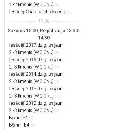
1.-2.līmenis (W,Q,Ch,J)
(0)
Iesācēji Cha cha cha Kauss
(2)
Sākums 15:00, Reģistrācija 13:30-
14:30
Iesācēji 2017.dz.g. un jaun.
2.-3.līmenis (W,Q,Ch,J)
(5)
Iesācēji 2015.dz.g. un jaun.
2.-3.līmenis (W,Q,Ch,J)
(7)
Iesācēji 2014.dz.g. un jaun.
2.-3.līmenis (W,Q,Ch,J)
(4)
Iesācēji 2013.dz.g. un jaun.
2.-3.līmenis (W,Q,Ch,J)
(5)
Iesācēji 2012.dz.g. un jaun.
2.-3.līmenis (W,Q,Ch,J)
(2)
Bērni I E4
(2)
Bērni II E4
(5)