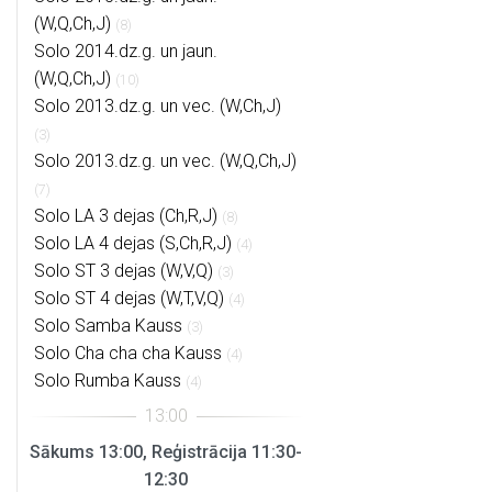
(W,Q,Ch,J)
(8)
Solo 2014.dz.g. un jaun.
(W,Q,Ch,J)
(10)
Solo 2013.dz.g. un vec. (W,Ch,J)
(3)
Solo 2013.dz.g. un vec. (W,Q,Ch,J)
(7)
Solo LA 3 dejas (Ch,R,J)
(8)
Solo LA 4 dejas (S,Ch,R,J)
(4)
Solo ST 3 dejas (W,V,Q)
(3)
Solo ST 4 dejas (W,T,V,Q)
(4)
Solo Samba Kauss
(3)
Solo Cha cha cha Kauss
(4)
Solo Rumba Kauss
(4)
Sākums 13:00, Reģistrācija 11:30-
12:30