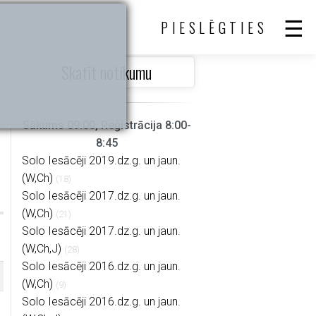
PIESLĒGTIES
Skatīt notikumu
Sākums 09:00, Reģistrācija 8:00-
8:45
Solo Iesācēji 2019.dz.g. un jaun.
(W,Ch)
(18)
Solo Iesācēji 2017.dz.g. un jaun.
(W,Ch)
(21)
Solo Iesācēji 2017.dz.g. un jaun.
(W,Ch,J)
(28)
Solo Iesācēji 2016.dz.g. un jaun.
(W,Ch)
(9)
Solo Iesācēji 2016.dz.g. un jaun.