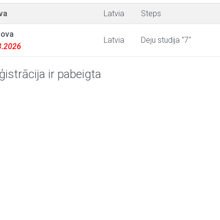
va
Latvia
Steps
nova
Latvia
Deju studija "7"
03.2026
ģistrācija ir pabeigta