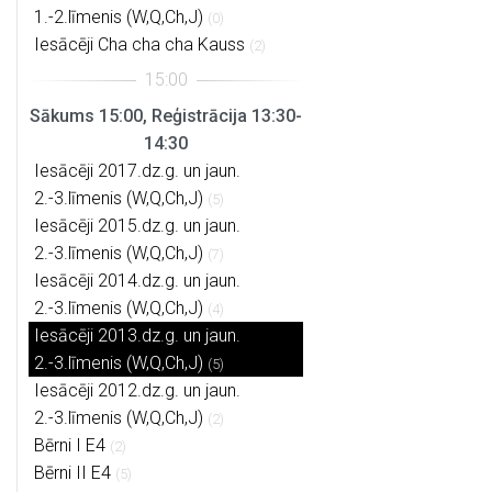
1.-2.līmenis (W,Q,Ch,J)
(0)
Iesācēji Cha cha cha Kauss
(2)
Sākums 15:00, Reģistrācija 13:30-
14:30
Iesācēji 2017.dz.g. un jaun.
2.-3.līmenis (W,Q,Ch,J)
(5)
Iesācēji 2015.dz.g. un jaun.
2.-3.līmenis (W,Q,Ch,J)
(7)
Iesācēji 2014.dz.g. un jaun.
2.-3.līmenis (W,Q,Ch,J)
(4)
Iesācēji 2013.dz.g. un jaun.
2.-3.līmenis (W,Q,Ch,J)
(5)
Iesācēji 2012.dz.g. un jaun.
2.-3.līmenis (W,Q,Ch,J)
(2)
Bērni I E4
(2)
Bērni II E4
(5)