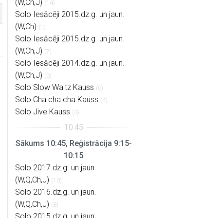
(W,Ch,J)
(14)
Solo Iesācēji 2015.dz.g. un jaun.
(W,Ch)
(1)
Solo Iesācēji 2015.dz.g. un jaun.
(W,Ch,J)
(7)
Solo Iesācēji 2014.dz.g. un jaun.
(W,Ch,J)
(0)
Solo Slow Waltz Kauss
(0)
Solo Cha cha cha Kauss
(4)
Solo Jive Kauss
(3)
Sākums 10:45, Reģistrācija 9:15-
10:15
Solo 2017.dz.g. un jaun.
(W,Q,Ch,J)
(10)
Solo 2016.dz.g. un jaun.
(W,Q,Ch,J)
(8)
Solo 2015.dz.g. un jaun.