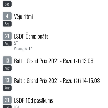
Sep
Vēju ritmi
4
Sep
LSDF Čempionāts
21
ST
Aug
Pieaugušo LA
Baltic Grand Prix 2021 - Rezultāti 13.08
13
Aug
Baltic Grand Prix 2021 - Rezultāti 14-15.08
13
Aug
LSDF 10d pasākums
31
10d
Jul