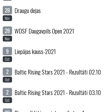
Draugu dejas
28
Nov
WDSF Daugavpils Open 2021
28
Nov
Liepājas kauss-2021
9
Oct
Baltic Rising Stars 2021 - Rezultāti 02.10
2
Oct
Baltic Rising Stars 2021 - Rezultāti 03.10
2
Oct