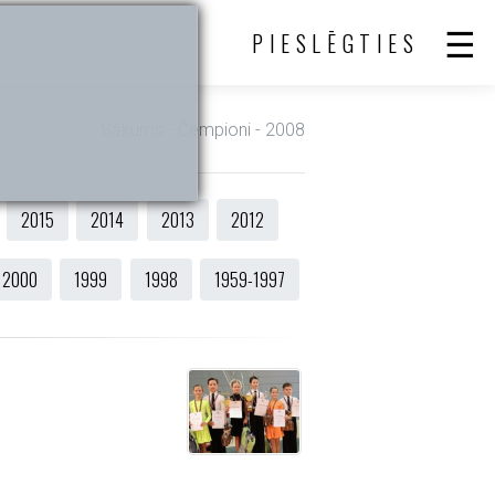
PIESLĒGTIES
Sākums
- Čempioni - 2008
2015
2014
2013
2012
2000
1999
1998
1959-1997