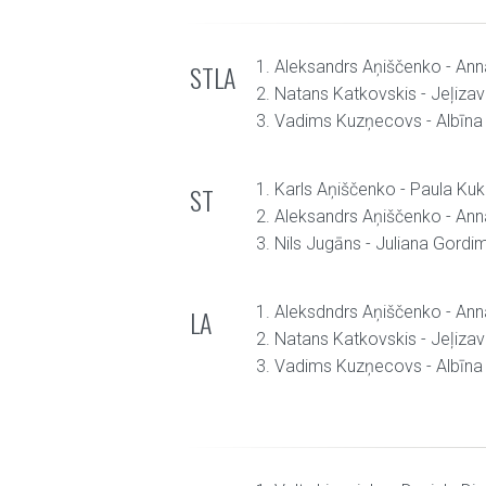
1. Aleksandrs Aņiščenko - An
STLA
2. Natans Katkovskis - Jeļiza
3. Vadims Kuzņecovs - Albīna
1. Karls Aņiščenko - Paula Kuk
ST
2. Aleksandrs Aņiščenko - An
3. Nils Jugāns - Juliana Gord
1. Aleksdndrs Aņiščenko - An
LA
2. Natans Katkovskis - Jeļiza
3. Vadims Kuzņecovs - Albīna