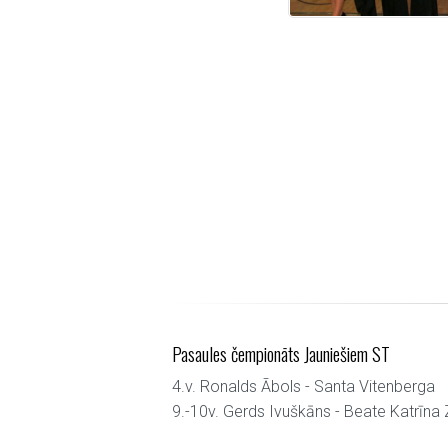
Pasaules čempionāts Jauniešiem ST
4.v. Ronalds Ābols - Santa Vitenberga
9.-10v. Gerds Ivuškāns - Beate Katrīna 