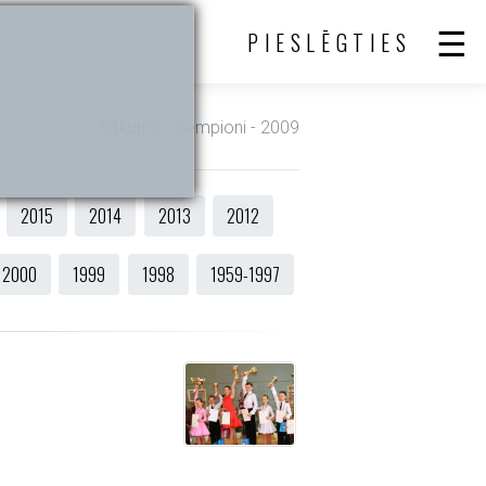
PIESLĒGTIES
Sākums
- Čempioni - 2009
2015
2014
2013
2012
2000
1999
1998
1959-1997