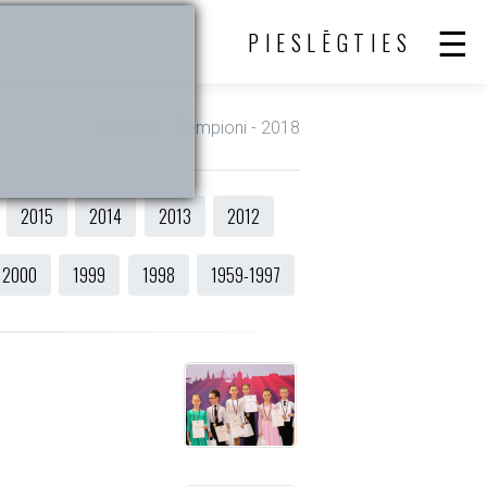
PIESLĒGTIES
Sākums
- Čempioni - 2018
2015
2014
2013
2012
2000
1999
1998
1959-1997