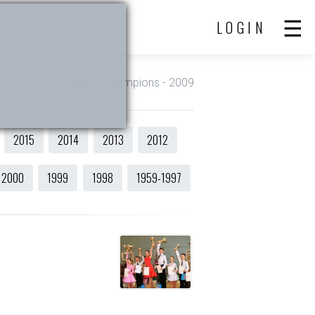
LOGIN
Home
- Champions - 2009
2015
2014
2013
2012
2000
1999
1998
1959-1997