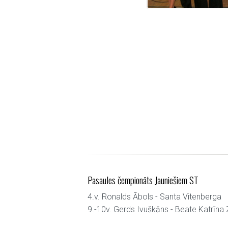
Pasaules čempionāts Jauniešiem ST
4.v. Ronalds Ābols - Santa Vitenberga
9.-10v. Gerds Ivuškāns - Beate Katrīna 