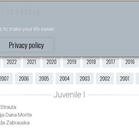
FEDERĀCIJA
s to make your life easier.
Privacy policy
2022
2021
2020
2019
2018
2017
2016
2007
2006
2005
2004
2003
2002
2001
 Strauta
ija Dana Morīte
nda Zabrauska