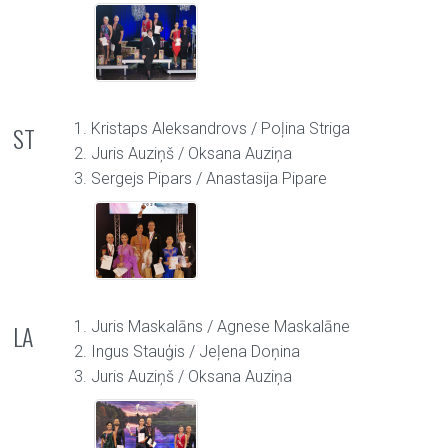
1. Kristaps Aleksandrovs / Poļina Striga
ST
2. Juris Auziņš / Oksana Auziņa
3. Sergejs Pipars / Anastasija Pipare
1. Juris Maskalāns / Agnese Maskalāne
LA
2. Ingus Stauģis / Jeļena Doņina
3. Juris Auziņš / Oksana Auziņa