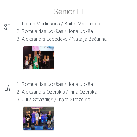
1. Indulis Martinsons / Baiba Martinsone
ST
2. Romualdas Jokšas / Ilona Jokša
3. Aleksandrs Ļebedevs / Nataļja Bačurina
1. Romualdas Jokšas / Ilona Jokša
LA
2. Aleksandrs Ozerskis / Irina Ozerska
3. Juris Strazdiņš / Ināra Strazdiņa