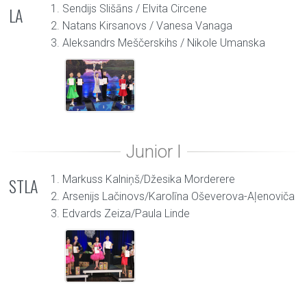
1. Sendijs Slišāns / Elvita Circene
LA
2. Natans Kirsanovs / Vanesa Vanaga
3. Aleksandrs Meščerskihs / Nikole Umanska
1. Markuss Kalniņš/Džesika Morderere
STLA
2. Arsenijs Lačinovs/Karolīna Oševerova-Aļenoviča
3. Edvards Zeiza/Paula Linde