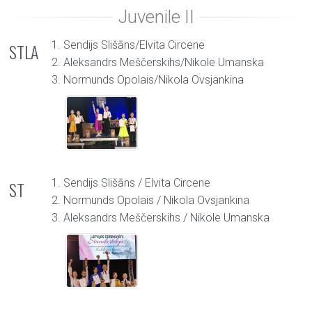
1. Sendijs Slišāns/Elvita Circene
STLA
2. Aleksandrs Meščerskihs/Nikole Umanska
3. Normunds Opolais/Nikola Ovsjankina
1. Sendijs Slišāns / Elvita Circene
ST
2. Normunds Opolais / Nikola Ovsjankina
3. Aleksandrs Meščerskihs / Nikole Umanska