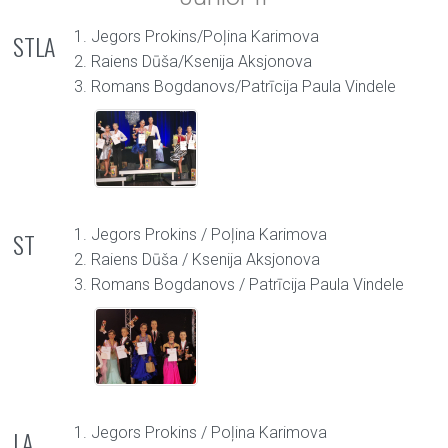
1. Jegors Prokins/Poļina Karimova
STLA
2. Raiens Dūša/Ksenija Aksjonova
3. Romans Bogdanovs/Patrīcija Paula Vindele
1. Jegors Prokins / Poļina Karimova
ST
2. Raiens Dūša / Ksenija Aksjonova
3. Romans Bogdanovs / Patrīcija Paula Vindele
1. Jegors Prokins / Poļina Karimova
LA