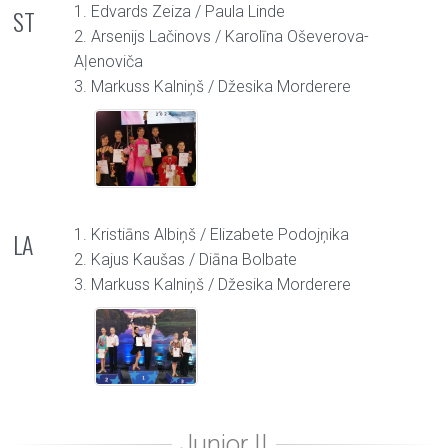
1. Edvards Zeiza / Paula Linde
ST
2. Arsenijs Lačinovs / Karolīna Oševerova-
Aļenoviča
3. Markuss Kalniņš / Džesika Morderere
1. Kristiāns Albiņš / Elizabete Podojņika
LA
2. Kajus Kaušas / Diāna Bolbate
3. Markuss Kalniņš / Džesika Morderere