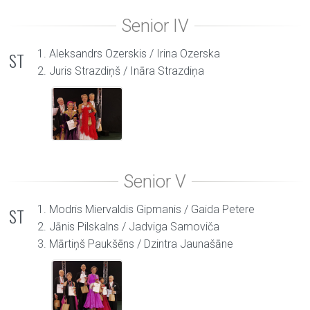
1. Aleksandrs Ozerskis / Irina Ozerska
ST
2. Juris Strazdiņš / Ināra Strazdiņa
1. Modris Miervaldis Gipmanis / Gaida Petere
ST
2. Jānis Pilskalns / Jadviga Samoviča
3. Mārtiņš Paukšēns / Dzintra Jaunašāne