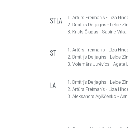
1. Artūrs Freimanis - Līza Hin
STLA
2. Dmitrijs Derjagins - Lelde Z
3. Krists Čiapas - Sabīne Vilka
1. Artūrs Freimanis - Līza Hin
ST
2. Dmitrijs Derjagins - Lelde Z
3. Volemārs Jurēvics - Agate 
1. Dmitrijs Derjagins - Lelde Z
LA
2. Artūrs Freimanis - Līza Hin
3. Aleksandrs Aņiščenko - An