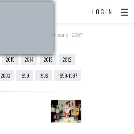
LOGIN
Home
- Champions - 2007
2015
2014
2013
2012
2000
1999
1998
1959-1997