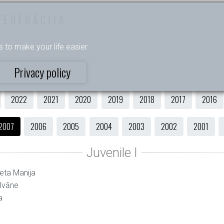
FEDERĀCIJA
s to make your life easier.
Privacy policy
2022
2021
2020
2019
2018
2017
2016
2007
2006
2005
2004
2003
2002
2001
veta Manija
alvāne
a