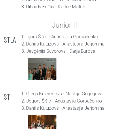
3. Rihards Eglītis - Karīne Mailīte
1. Igors Šišlo - Anastasija Gorbačenko
STLA
2. Daniils Kutuzovs - Anastasija Jerjomina
3. Jevgēņijs Suvorovs - Darja Burova
1. Oļegs Kuzņecovs - Natālija Grigorjeva
ST
2. Jegors Šišlo - Anastasija Gorbačenko
3. Daniils Kutuzovs - Anastasija Jerjomina