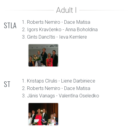
1. Roberts Nemiro - Dace Matisa
STLA
2. Igors Kravčenko - Anna Boholdina
3. Gints Dancītis - Ieva Kemlere
1. Kristaps Cīrulis - Liene Darbiniece
ST
2. Roberts Nemiro - Dace Matisa
3. Jānis Vanags - Valentīna Oseledko