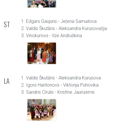
1. Edgars Gasjuns - Jeļena Samuilova
ST
2. Valdis Škutāns - Aleksandra KurusovaIļja
3. Vinokurovs - Ilze Andruškina
1. Valdis Škutāns - Aleksandra Kurusova
LA
2. Igors Haritonovs - Viktorija Puhovika
3. Sandris Cīrulis - Kristīne Jaunzeme